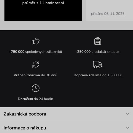
průměr z 11 hodnocení
přidáno 06. 11. 2025
+750 000
spokojených zákazníků
+250 000
produktů skladem
Vrácení zdarma
do 30 dnů
Doprava zdarma
od 1 300 Kč
Doručení
do 24 hodin
Zákaznická podpora
V pracovních dnech Po-Pá: 8-17h
Informace o nákupu