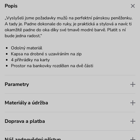
Popis
„Vyslyšeli jsme požadavky mužů na perfektní pánskou peněženku.
A tady je. Padne dokonale do ruky, je praktická a stylová a navíc ti
okamžitě padne do oka díky své tmavě modré barvě. Platit s ní
bude jedna radost.“
Odolný materiál
Kapsa na drobné s uzavíráním na zip
4 přihrádky na karty
Prostor na bankovky rozdělen na dvě části
Parametry
Materiály a údržba
Doprava a platba
Náš zodpovědný přístup