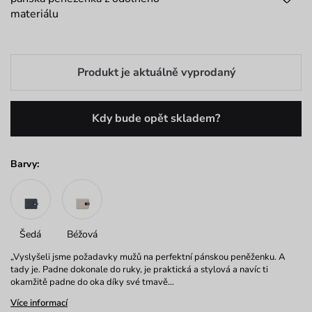
materiálu
Produkt je aktuálně vyprodaný
Kdy bude opět skladem?
Barvy:
Šedá
Béžová
„Vyslyšeli jsme požadavky mužů na perfektní pánskou peněženku. A
tady je. Padne dokonale do ruky, je praktická a stylová a navíc ti
okamžitě padne do oka díky své tmavě…
Více informací