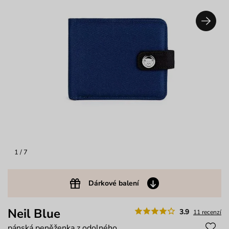
1
/ 7
Dárkové balení
Neil Blue
3.9
11 recenzí
pánská peněženka z odolného