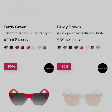
Ferdy Green
Ferdy Brown
unisex polarizační sluneční brýle
unisex polarizační sluneční brýle
433 Kč
559 Kč
699 Kč
699 Kč
-50%
-50%