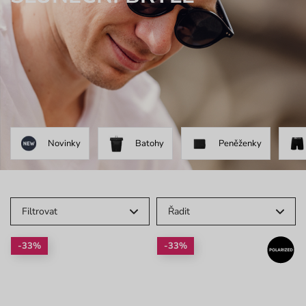
Novinky
Batohy
Peněženky
Filtrovat
Řadit
-33%
-33%