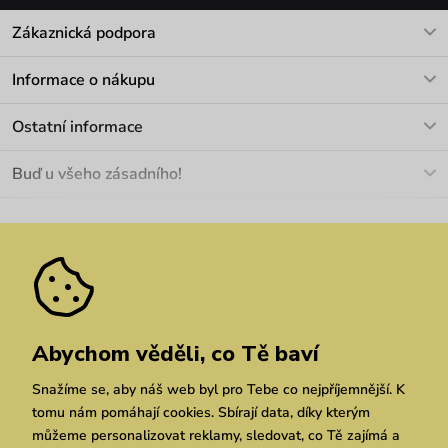
Zákaznická podpora
V pracovních dnech Po-Pá: 8-17h
Informace o nákupu
info@vuch.cz
Kontakt
Ostatní informace
+420 466 566 493
Doprava a platba
O nás
Buď u všeho zásadního!
Materiály a údržba
Kariéra
Nejčastější dotazy
Novinky
Slevy
Akce
Velkoobchod
Vrácení a reklamace
We Care
Odebírat
Pozáruční opravy
Dárkové poukazy
Zásady ochrany osobních údajů
zde
Vuchlook
Prodejny
Praha
Brno
Chrudim
Abychom věděli, co Tě baví
Snažíme se, aby náš web byl pro Tebe co nejpříjemnější. K
tomu nám pomáhají cookies. Sbírají data, díky kterým
můžeme personalizovat reklamy, sledovat, co Tě zajímá a