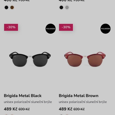
799 Kč
799 Kč
-30%
-30%
Brigida Metal Black
Brigida Metal Brown
unisex polarizační sluneční brýle
unisex polarizační sluneční brýle
489 Kč
489 Kč
699 Kč
699 Kč