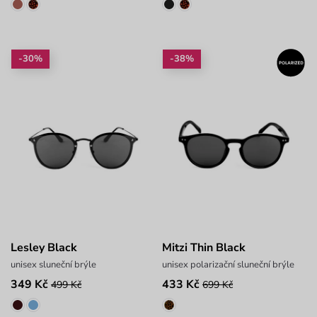
-30%
-38%
Lesley Black
Mitzi Thin Black
unisex sluneční brýle
unisex polarizační sluneční brýle
349 Kč
433 Kč
499 Kč
699 Kč