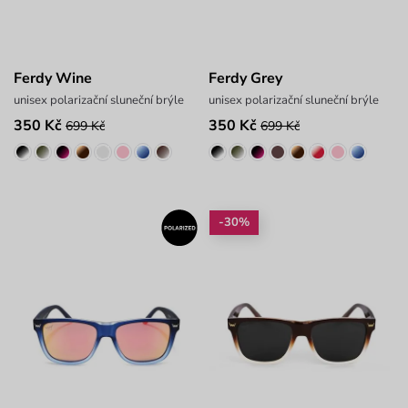
Ferdy Wine
Ferdy Grey
unisex polarizační sluneční brýle
unisex polarizační sluneční brýle
350 Kč
350 Kč
699 Kč
699 Kč
-30%