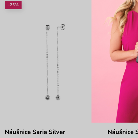
-25%
-25%
Náušnice Saria Silver
Náušnice 