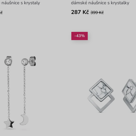
é náušnice s krystaly
dámské náušnice s krystalky
287 Kč
Kč
399 Kč
-43%