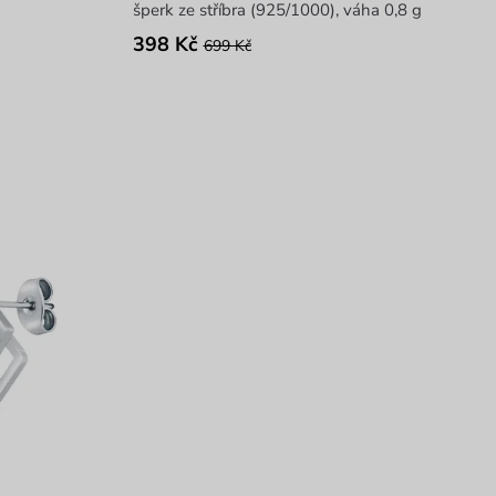
šperk ze stříbra (925/1000), váha 0,8 g
398 Kč
699 Kč