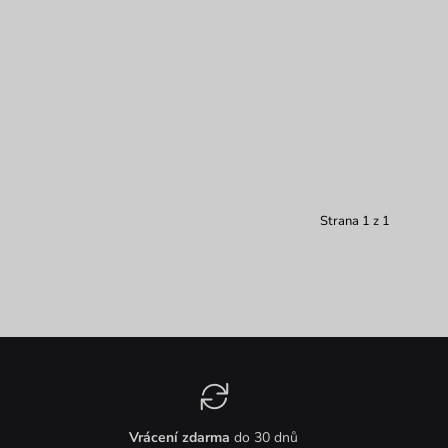
Strana 1 z 1
Vrácení zdarma
do 30 dnů