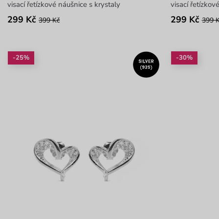
visací řetízkové náušnice s krystaly
visací řetízkov
299 Kč
299 Kč
399 Kč
399 
-25%
-30%