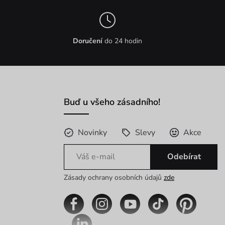
Doručení
do 24 hodin
Buď u všeho zásadního!
Novinky
Slevy
Akce
Odebírat
Zásady ochrany osobních údajů
zde