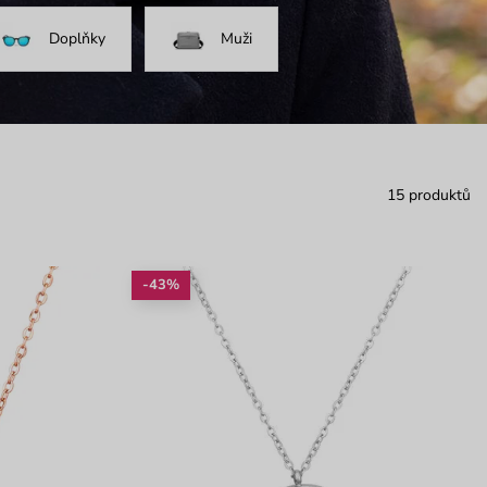
Doplňky
Muži
15 produktů
-43%