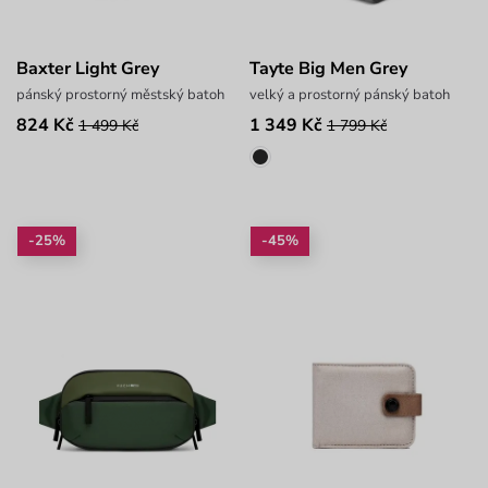
Baxter Light Grey
Tayte Big Men Grey
pánský prostorný městský batoh
velký a prostorný pánský batoh
824 Kč
1 349 Kč
1 499 Kč
1 799 Kč
-25%
-45%