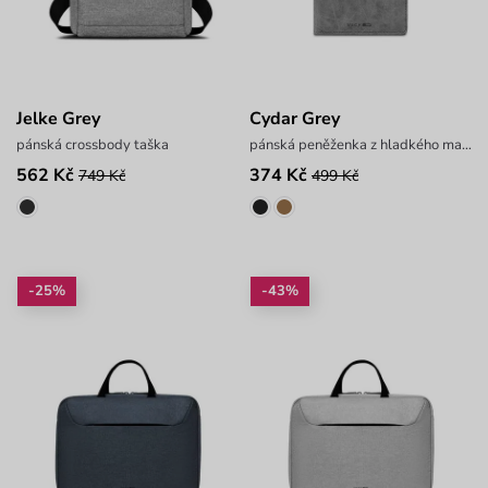
Jelke Grey
Cydar Grey
pánská crossbody taška
pánská peněženka z hladkého materiálu
562 Kč
374 Kč
749 Kč
499 Kč
-25%
-43%