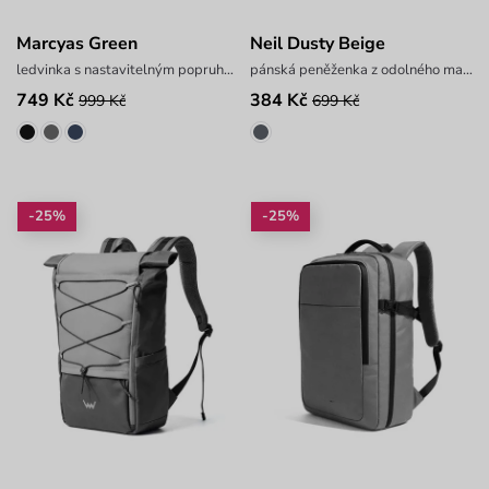
Marcyas Green
Neil Dusty Beige
ledvinka s nastavitelným popruhem
pánská peněženka z odolného materiálu
749 Kč
384 Kč
999 Kč
699 Kč
-25%
-25%