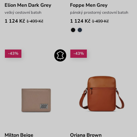
Elion Men Dark Grey
Foppe Men Grey
velký cestovní batoh
pánský prostorný cestovní batoh
1 124 Kč
1 124 Kč
1 499 Kč
1 499 Kč
-43%
-43%
Milton Beige
Oriana Brown