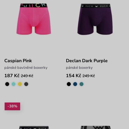
Caspian Pink
Declan Dark Purple
pánské bavlněné boxerky
pánské boxerky
187 Kč
154 Kč
249 Kč
249 Kč
-38%