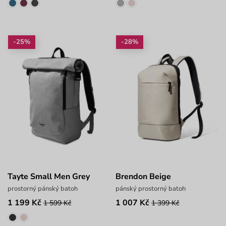
-25%
-28%
Tayte Small Men Grey
Brendon Beige
prostorný pánský batoh
pánský prostorný batoh
1 199 Kč
1 007 Kč
1 599 Kč
1 399 Kč