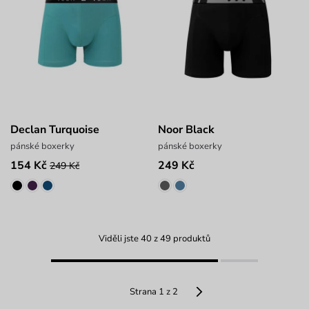
Declan Turquoise
Noor Black
pánské boxerky
pánské boxerky
154 Kč
249 Kč
249 Kč
Viděli jste 40 z 49 produktů
Strana 1 z 2