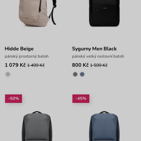
Hidde Beige
Sygurny Men Black
pánský prostorný batoh
pánský velký cestovní batoh
1 079 Kč
800 Kč
1 499 Kč
1 599 Kč
-50%
-45%