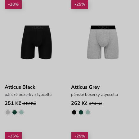
-28%
-25%
Atticus Black
Atticus Grey
pánské boxerky z lyocellu
pánské boxerky z lyocellu
251 Kč
262 Kč
349 Kč
349 Kč
-25%
-25%