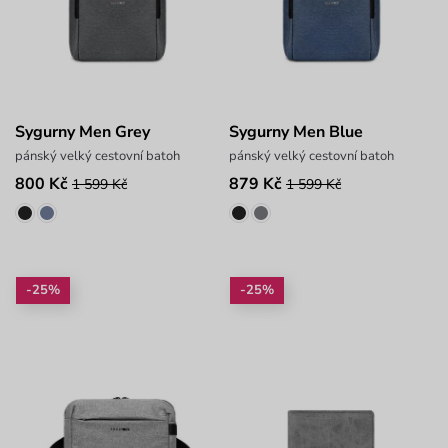
Sygurny Men Grey
Sygurny Men Blue
pánský velký cestovní batoh
pánský velký cestovní batoh
800 Kč
879 Kč
1 599 Kč
1 599 Kč
-25%
-25%