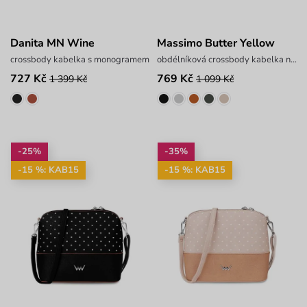
Danita MN Wine
Massimo Butter Yellow
crossbody kabelka s monogramem
obdélníková crossbody kabelka na zip
727 Kč
769 Kč
1 399 Kč
1 099 Kč
-25%
-35%
-15 %: KAB15
-15 %: KAB15