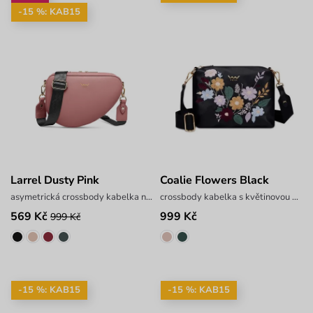
-15 %: KAB15
Larrel Dusty Pink
Coalie Flowers Black
asymetrická crossbody kabelka na zip
crossbody kabelka s květinovou výšivkou
569 Kč
999 Kč
999 Kč
-15 %: KAB15
-15 %: KAB15