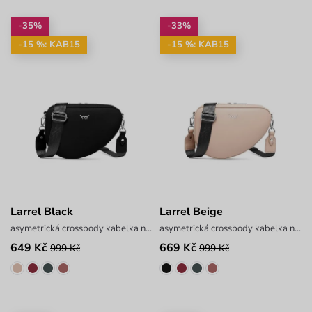
-35%
-33%
-15 %: KAB15
-15 %: KAB15
Larrel Black
Larrel Beige
asymetrická crossbody kabelka na zip
asymetrická crossbody kabelka na zip
649 Kč
669 Kč
999 Kč
999 Kč