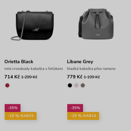
Orietta Black
Libane Grey
mini crossbody kabelka s řetízkem
hladká kabelka přes rameno
714 Kč
779 Kč
1 299 Kč
1 199 Kč
-35%
-35%
-15 %: KAB15
-15 %: KAB15