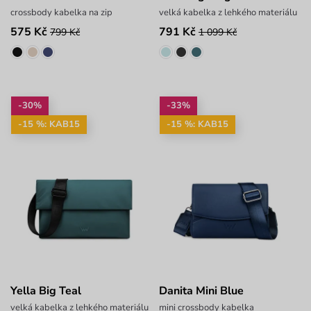
crossbody kabelka na zip
velká kabelka z lehkého materiálu
575 Kč
791 Kč
799 Kč
1 099 Kč
-30%
-33%
-15 %: KAB15
-15 %: KAB15
Yella Big Teal
Danita Mini Blue
velká kabelka z lehkého materiálu
mini crossbody kabelka