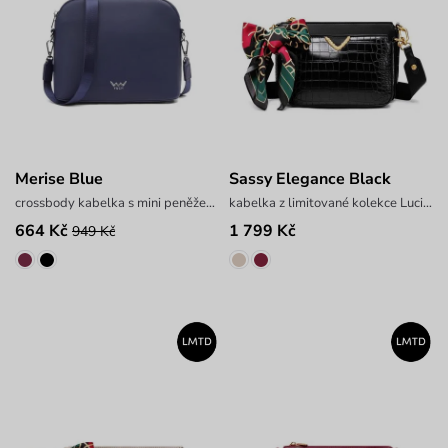
Merise Blue
Sassy Elegance Black
crossbody kabelka s mini peněženkou
kabelka z limitované kolekce Lucie Borhyové
664 Kč
1 799 Kč
949 Kč