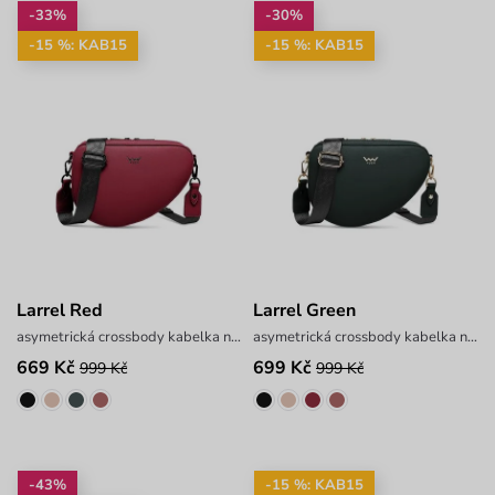
-33%
-30%
-15 %: KAB15
-15 %: KAB15
Larrel Red
Larrel Green
asymetrická crossbody kabelka na zip
asymetrická crossbody kabelka na zip
669 Kč
699 Kč
999 Kč
999 Kč
-43%
-15 %: KAB15