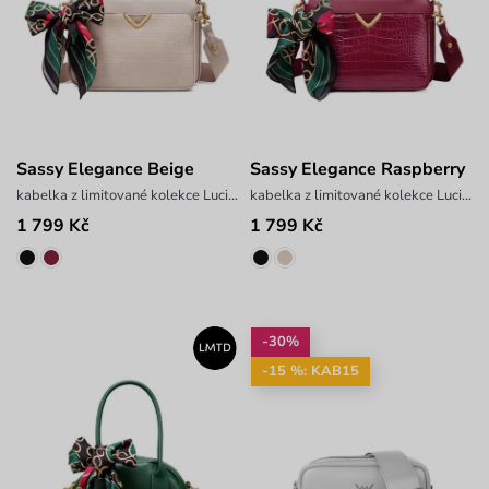
Sassy Elegance Beige
Sassy Elegance Raspberry
kabelka z limitované kolekce Lucie Borhyové
kabelka z limitované kolekce Lucie Borhyové
1 799 Kč
1 799 Kč
-30%
-15 %: KAB15