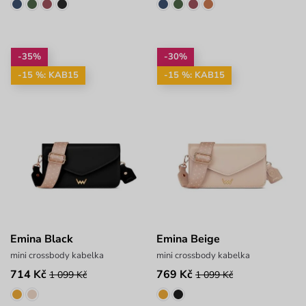
-35%
-30%
-15 %: KAB15
-15 %: KAB15
Emina Black
Emina Beige
mini crossbody kabelka
mini crossbody kabelka
714 Kč
769 Kč
1 099 Kč
1 099 Kč