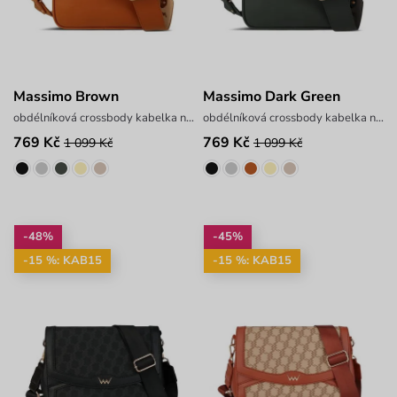
Massimo Brown
Massimo Dark Green
obdélníková crossbody kabelka na zip
obdélníková crossbody kabelka na zip
769 Kč
769 Kč
1 099 Kč
1 099 Kč
-48%
-45%
-15 %: KAB15
-15 %: KAB15