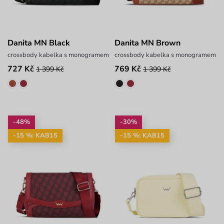
Danita MN Black
Danita MN Brown
crossbody kabelka s monogramem
crossbody kabelka s monogramem
727 Kč
769 Kč
1 399 Kč
1 399 Kč
-48%
-30%
-15 %: KAB15
-15 %: KAB15