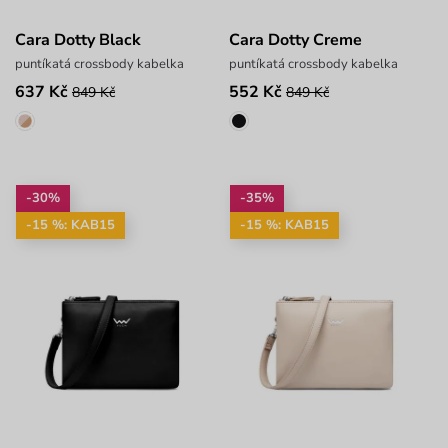
Cara Dotty Black
Cara Dotty Creme
puntíkatá crossbody kabelka
puntíkatá crossbody kabelka
637 Kč
552 Kč
849 Kč
849 Kč
-30%
-35%
-15 %: KAB15
-15 %: KAB15