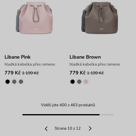
Libane Pink
Libane Brown
hladká kabelka přes rameno
hladká kabelka přes rameno
779 Kč
779 Kč
1 199 Kč
1 199 Kč
Viděli jste 400 z 463 produktů
Strana 10 z 12