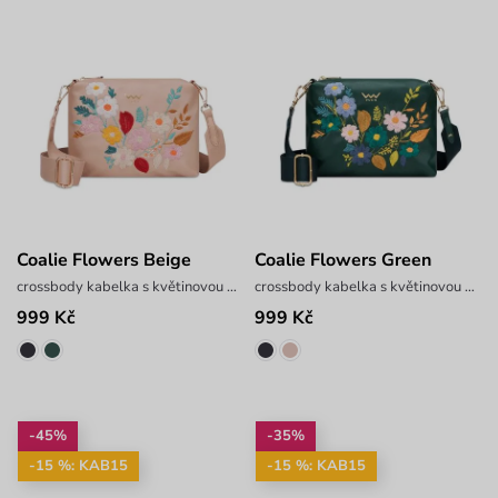
Coalie Flowers Beige
Coalie Flowers Green
crossbody kabelka s květinovou výšivkou
crossbody kabelka s květinovou výšivkou
999 Kč
999 Kč
-45%
-35%
-15 %: KAB15
-15 %: KAB15