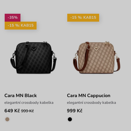
-35%
-15 %: KAB15
-15 %: KAB15
Cara MN Black
Cara MN Cappucion
elegantní crossbody kabelka
elegantní crossbody kabelka
649 Kč
999 Kč
999 Kč