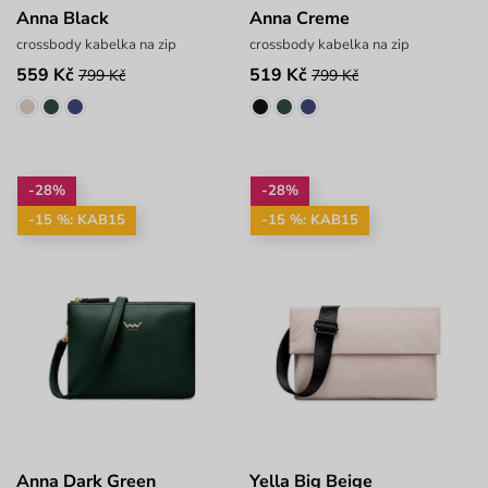
Anna Black
Anna Creme
crossbody kabelka na zip
crossbody kabelka na zip
559 Kč
519 Kč
799 Kč
799 Kč
-28%
-28%
-15 %: KAB15
-15 %: KAB15
Anna Dark Green
Yella Big Beige