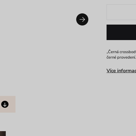
„Černá crossbody
černé provedení. 
Více informac