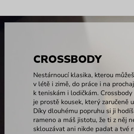
CROSSBODY
Nestárnoucí klasika, kterou můžeš
v létě i zimě, do práce i na procha
k teniskám i lodičkám. Crossbody
je prostě kousek, který zaručeně u
Díky dlouhému popruhu si ji hodíš
rameno a máš jistotu, že ti z něj 
sklouzávat ani nikde padat a tvé 