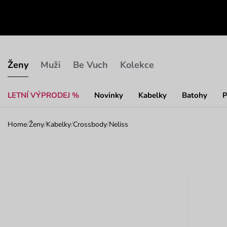
Ženy
Muži
Be Vuch
Kolekce
LETNÍ VÝPRODEJ %
Novinky
Kabelky
Batohy
P
Home
/
Ženy
/
Kabelky
/
Crossbody
/
Neliss