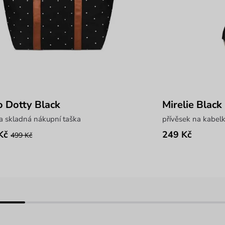
o Dotty Black
Mirelie Black
a skladná nákupní taška
přívěsek na kabel
Kč
249 Kč
499 Kč