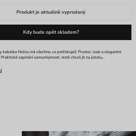
Produkt je aktuálně vyprodaný
Kdy bude opět skladem?
 kabelka Neliss má všechno, co potřebuješ. Prostor, look a elegantní
Praktické zapínání samozřejmostí. Jestli chceš jít na jistotu…
í