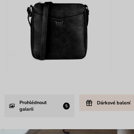
Prohlédnout
Dárkové balení
5
galerii