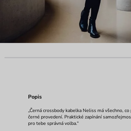
Popis
„Černá crossbody kabelka Neliss má všechno, co p
černé provedení. Praktické zapínání samozřejmostí. 
pro tebe správná volba.“