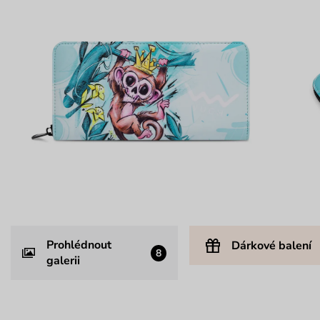
Prohlédnout
Dárkové balení
8
galerii