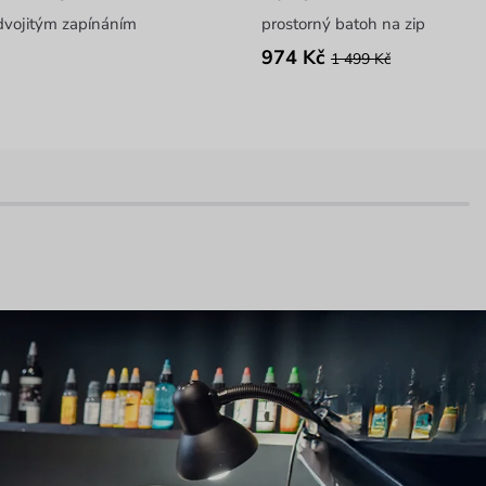
 dvojitým zapínáním
prostorný batoh na zip
974 Kč
1 499 Kč