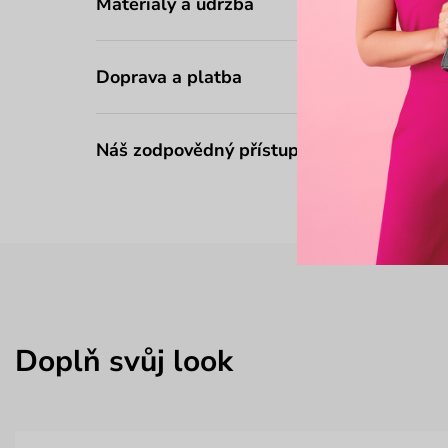
Materiály a údržba
Doprava a platba
Náš zodpovědný přístup
Doplň svůj look