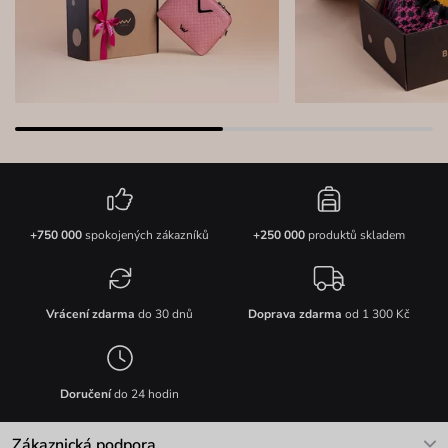
+750 000
spokojených zákazníků
+250 000
produktů skladem
Vrácení zdarma
do 30 dnů
Doprava zdarma
od 1 300 Kč
Doručení
do 24 hodin
Zákaznická podpora