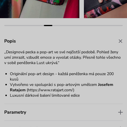
Popis
„Designová pecka a pop-art ve své nejčistší podobě. Pohled ženy
umí zmrazit, vzbudit emoce a vyvolat otázky. Přesně tohle všechno
v sobě peněženka Lust ukrývá.“
Originální pop-art design - každá peněženka má pouze 200
kusů
Vytvořeno ve spolupráci s pop-artovým umělcem
Josefem
Ratajem
(
https://www.ratajart.com/
)
Luxusní dárkové balení limitované edice
Parametry