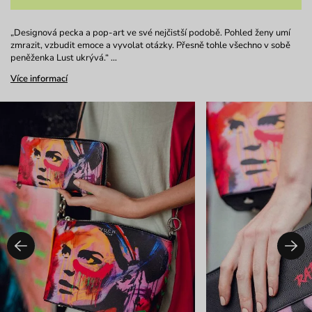
„Designová pecka a pop-art ve své nejčistší podobě. Pohled ženy umí
zmrazit, vzbudit emoce a vyvolat otázky. Přesně tohle všechno v sobě
peněženka Lust ukrývá.“ …
Více informací