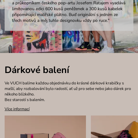
a průkopníkem českého pop-artu Josefem Ratajem vyadává
limitovanou edici 600 kusů peněženek a 300 kusů kabelek
připomínající malířské plátno. Buď originální s jedním ze
třech motivů a měj tuhle designovku vždy po ruce."
Dárkové balení
Ve VUCH balíme každou objednávku do krásné dárkové krabičky s
mašlí, aby rozbalování bylo radostí, ať už pro sebe nebo jako dárek pro
někoho blízkého.
Bez starostí s balením.
Více informací