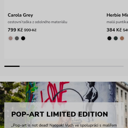
Carola Grey
Herbie Mi
cestovní taška z odolného materiálu
malá puntík
799 Kč
384 Kč
999 Kč
54
POP-ART LIMITED EDITION
„Pop-art is not dead! Naopak! Vuch ve spolupráci s malířem