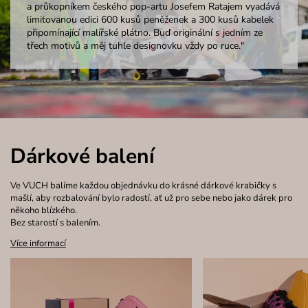
a průkopníkem českého pop-artu Josefem Ratajem vyadává
limitovanou edici 600 kusů peněženek a 300 kusů kabelek
připomínající malířské plátno. Buď originální s jedním ze
třech motivů a měj tuhle designovku vždy po ruce."
Dárkové balení
Ve VUCH balíme každou objednávku do krásné dárkové krabičky s
mašlí, aby rozbalování bylo radostí, ať už pro sebe nebo jako dárek pro
někoho blízkého.
Bez starostí s balením.
Více informací