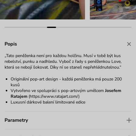
Popis
„Tato peněženka není pro každou holčinu. Musí v tobě být kus
rebelství, punku a nadhledu. Vyboč z řady s peněženkou Love,
která se nebojí šokovat. Díky ní se staneš nepřehlédnutelnou.“
Originální pop-art design - každá peněženka má pouze 200
kusů
Vytvořeno ve spolupráci s pop-artovým umělcem
Josefem
Ratajem
(
https://www.ratajart.com/
)
Luxusní dárkové balení limitované edice
Parametry