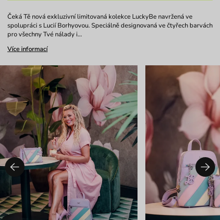
Čeká Tě nová exkluzivní limitovaná kolekce LuckyBe navržená ve
spolupráci s Lucií Borhyovou. Speciálně designovaná ve čtyřech barvách
pro všechny Tvé nálady i…
Více informací