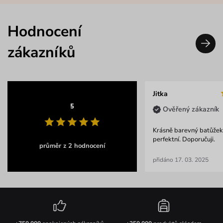
Hodnocení
zákazníků
Jitka
5
Ověřený zákazník
Krásně barevný batůžek.
perfektní. Doporučuji.
průměr z 2 hodnocení
přidáno 17. 03. 2025