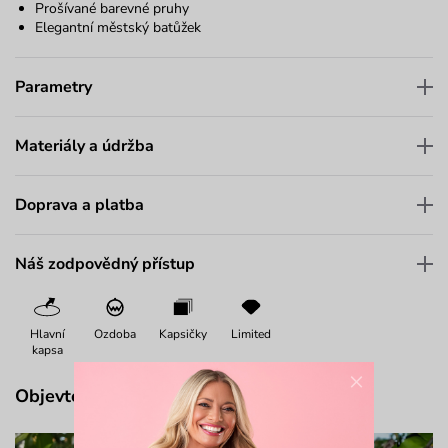
Prošívané barevné pruhy
Elegantní městský batůžek
Parametry
Materiály a údržba
Doprava a platba
Náš zodpovědný přístup
Hlavní
Ozdoba
Kapsičky
Limited
kapsa
×
Objevte více