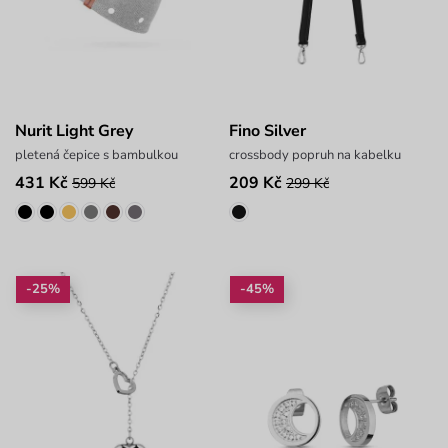
Nurit Light Grey
Fino Silver
pletená čepice s bambulkou
crossbody popruh na kabelku
431 Kč
209 Kč
599 Kč
299 Kč
-25%
-45%