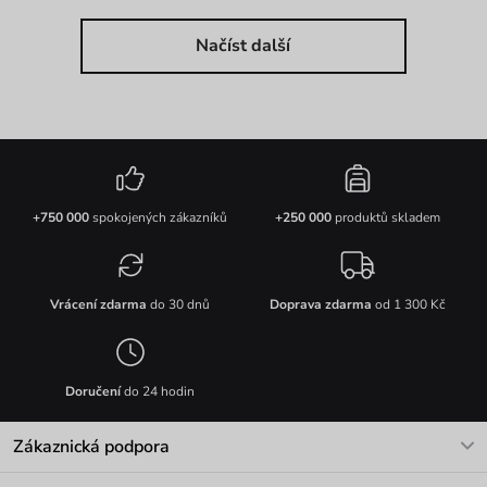
Načíst další
+750 000
spokojených zákazníků
+250 000
produktů skladem
Vrácení zdarma
do 30 dnů
Doprava zdarma
od 1 300 Kč
Doručení
do 24 hodin
Zákaznická podpora
V pracovních dnech Po-Pá: 8-17h