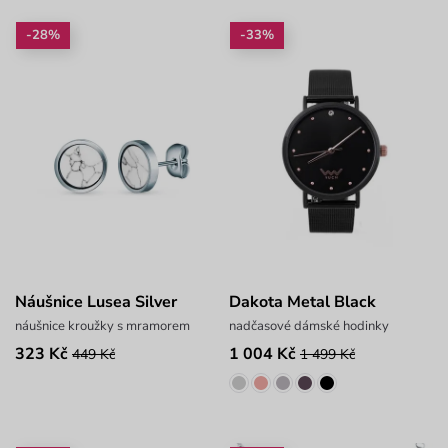
-28%
-33%
Náušnice Lusea Silver
Dakota Metal Black
náušnice kroužky s mramorem
nadčasové dámské hodinky
323 Kč
1 004 Kč
449 Kč
1 499 Kč