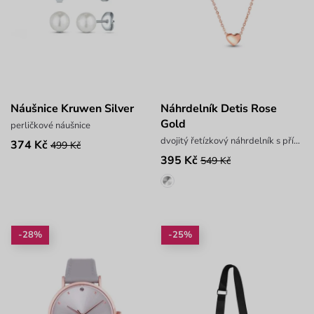
Náušnice Kruwen Silver
Náhrdelník Detis Rose
Gold
perličkové náušnice
dvojitý řetízkový náhrdelník s přívěskem
374 Kč
499 Kč
395 Kč
549 Kč
-28%
-25%