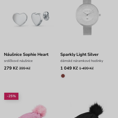
Náušnice Sophie Heart
Sparkly Light Silver
srdíčkové náušnice
dámské náramkové hodinky
279 Kč
1 049 Kč
399 Kč
1 499 Kč
-25%