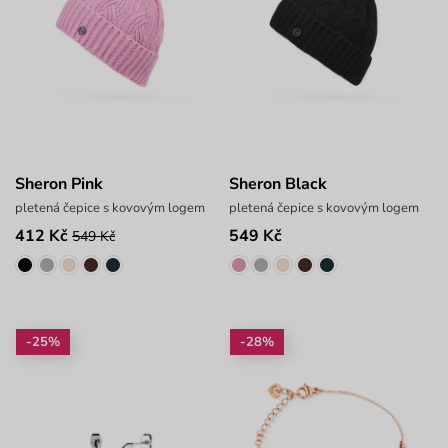
Sheron Pink
Sheron Black
pletená čepice s kovovým logem
pletená čepice s kovovým logem
412 Kč
549 Kč
549 Kč
-25%
-28%