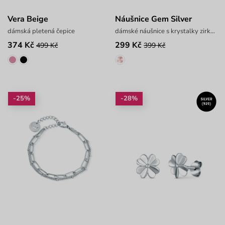
Vera Beige
Náušnice Gem Silver
dámská pletená čepice
dámské náušnice s krystalky zirkonitu
374 Kč
299 Kč
499 Kč
399 Kč
-25%
-28%