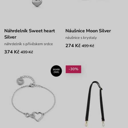
Náhrdelník Sweet heart
Náušnice Moon Silver
Silver
náušnice s krystaly
náhrdelník s přívěskem srdce
274 Kč
499 Kč
374 Kč
499 Kč
-30%