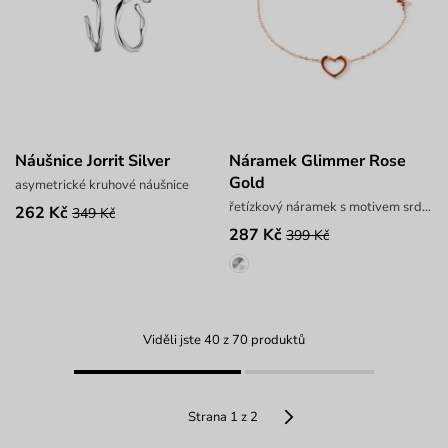
Náušnice Jorrit Silver
Náramek Glimmer Rose
Gold
asymetrické kruhové náušnice
řetízkový náramek s motivem srdce a tepu
262 Kč
349 Kč
287 Kč
399 Kč
Viděli jste 40 z 70 produktů
Strana 1 z 2