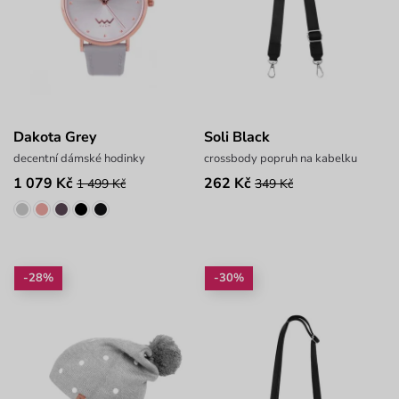
Dakota Grey
Soli Black
decentní dámské hodinky
crossbody popruh na kabelku
1 079 Kč
262 Kč
1 499 Kč
349 Kč
-28%
-30%