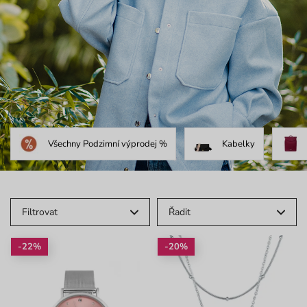
Všechny Podzimní výprodej %
Kabelky
Filtrovat
Řadit
-22%
-20%