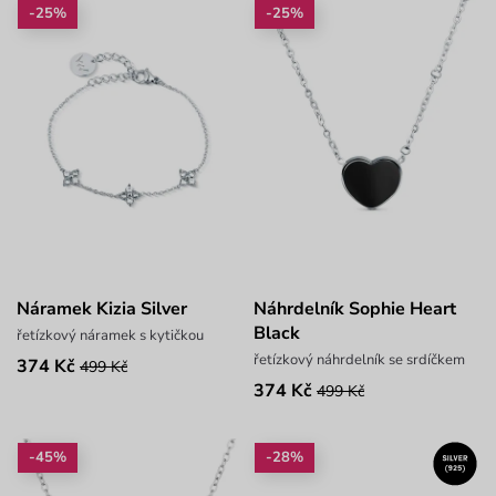
-25%
-25%
Náramek Kizia Silver
Náhrdelník Sophie Heart
Black
řetízkový náramek s kytičkou
řetízkový náhrdelník se srdíčkem
374 Kč
499 Kč
374 Kč
499 Kč
-45%
-28%