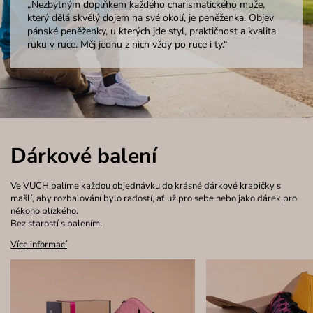
„Nezbytným doplňkem každého charismatického muže,
který dělá skvělý dojem na své okolí, je peněženka. Objev
pánské peněženky, u kterých jde styl, praktičnost a kvalita
ruku v ruce. Měj jednu z nich vždy po ruce i ty.“
Dárkové balení
Ve VUCH balíme každou objednávku do krásné dárkové krabičky s
mašlí, aby rozbalování bylo radostí, ať už pro sebe nebo jako dárek pro
někoho blízkého.
Bez starostí s balením.
Více informací