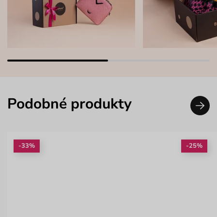
Podobné produkty
-33%
-25%