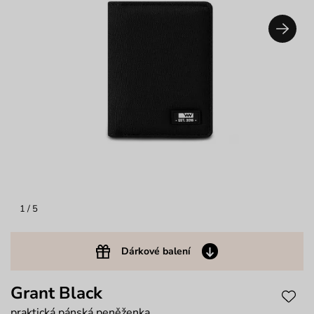
1
/ 5
Dárkové balení
Grant Black
praktická pánská peněženka