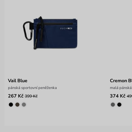
Vail Blue
Cremon B
pánská sportovní peněženka
malá pánská
267 Kč
374 Kč
399 Kč
49