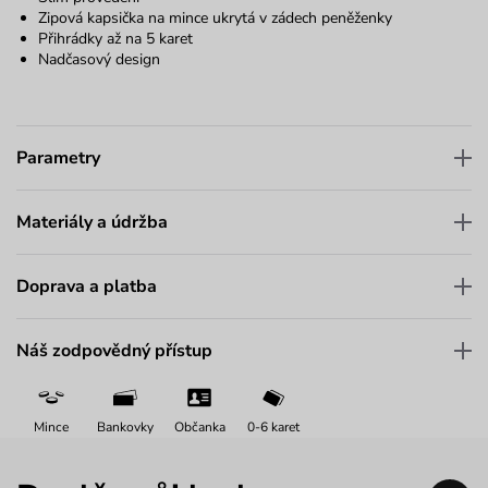
Zipová kapsička na mince ukrytá v zádech peněženky
Přihrádky až na 5 karet
Nadčasový design
Parametry
Materiály a údržba
Doprava a platba
Náš zodpovědný přístup
Mince
Bankovky
Občanka
0-6 karet