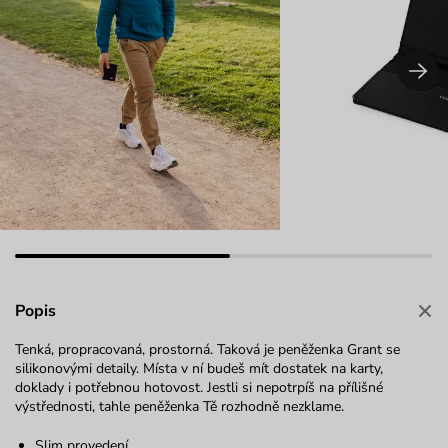
Popis
Tenká, propracovaná, prostorná. Taková je peněženka Grant se
silikonovými detaily. Místa v ní budeš mít dostatek na karty,
doklady i potřebnou hotovost. Jestli si nepotrpíš na přílišné
výstřednosti, tahle peněženka Tě rozhodně nezklame.
Slim provedení