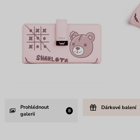
Prohlédnout
Dárkové balení
8
galerii