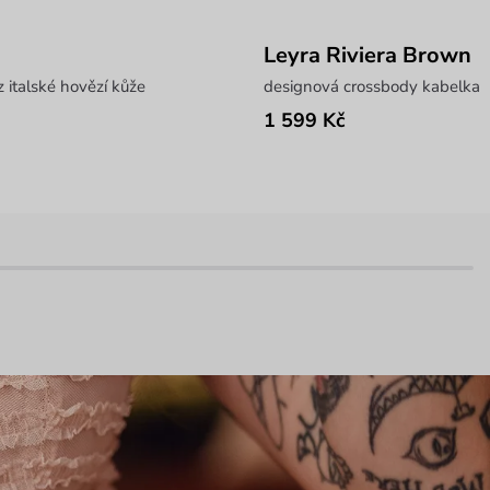
Leyra Riviera Brown
 italské hovězí kůže
designová crossbody kabelka
1 599 Kč