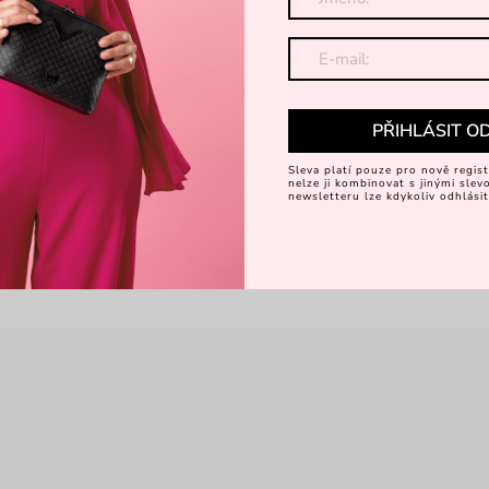
PŘIHLÁSIT O
Sleva platí pouze pro nově regist
nelze ji kombinovat s jinými sle
newsletteru lze kdykoliv odhlásit