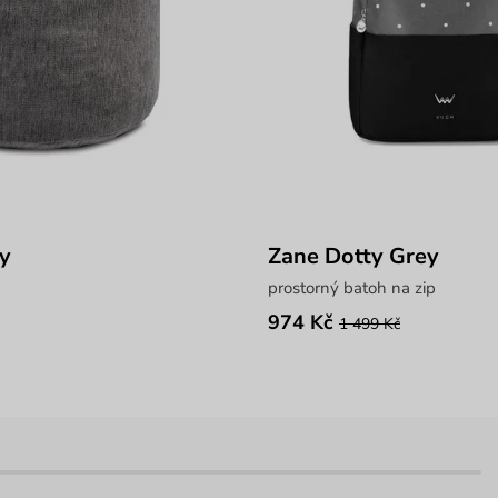
y
Zane Dotty Grey
prostorný batoh na zip
974 Kč
1 499 Kč