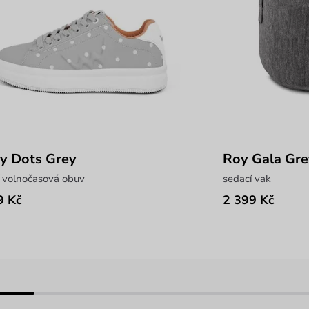
y Dots Grey
Roy Gala Gre
 volnočasová obuv
sedací vak
9 Kč
2 399 Kč