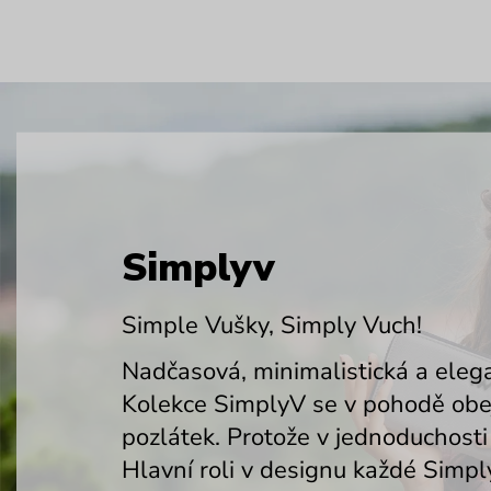
Simplyv
Simple Vušky, Simply Vuch!
Nadčasová, minimalistická a elega
Kolekce SimplyV se v pohodě obej
pozlátek. Protože v jednoduchosti 
Hlavní roli v designu každé Simp