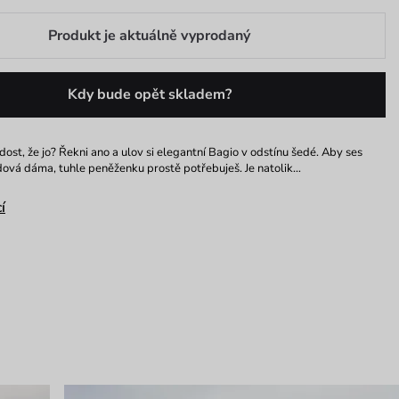
Produkt je aktuálně vyprodaný
Kdy bude opět skladem?
dost, že jo? Řekni ano a ulov si elegantní Bagio v odstínu šedé. Aby ses
vdová dáma, tuhle peněženku prostě potřebuješ. Je natolik…
í