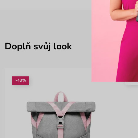
Doplň svůj look
-43%
Nov