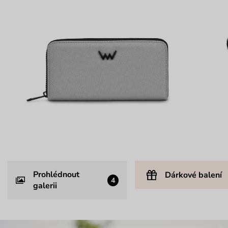
Prohlédnout
Dárkové balení
4
galerii