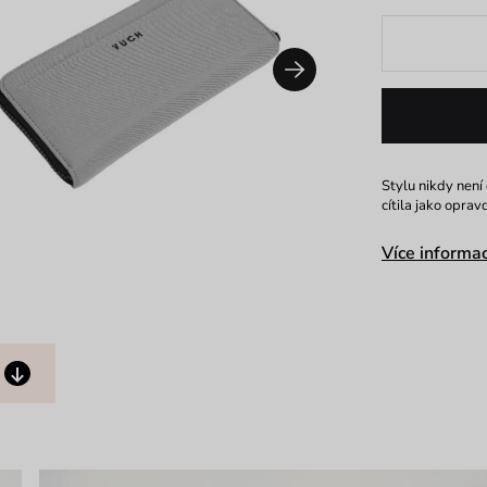
Stylu nikdy není 
cítila jako opra
Více informac