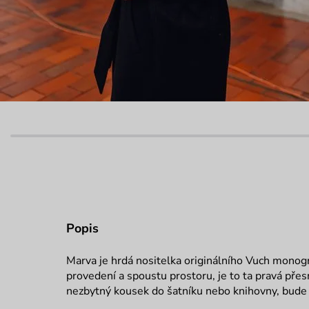
Popis
Marva je hrdá nositelka originálního Vuch monogra
provedení a spoustu prostoru, je to ta pravá přesn
nezbytný kousek do šatníku nebo knihovny, bude 