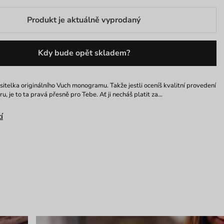
Produkt je aktuálně vyprodaný
Kdy bude opět skladem?
sitelka originálního Vuch monogramu. Takže jestli oceníš kvalitní provedení
u, je to ta pravá přesně pro Tebe. Ať ji necháš platit za…
í