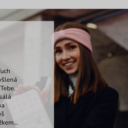
Vuch
yšlená
 Tebe.
sálá
na
eš
ůžkem…