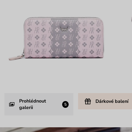
Prohlédnout
Dárkové balení
5
galerii