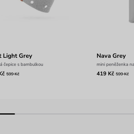
t Light Grey
Nava Grey
ná čepice s bambulkou
mini peněženka na
Kč
419 Kč
599 Kč
599 Kč