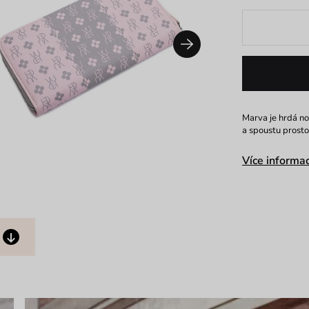
Marva je hrdá no
a spoustu prostor
Více informac