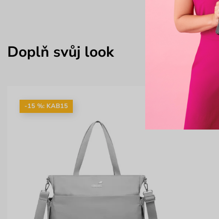
Doplň svůj look
-15 %: KAB15
-28