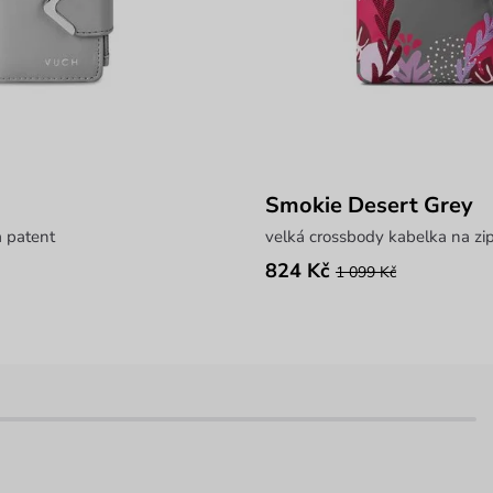
Smokie Desert Grey
 patent
velká crossbody kabelka na zi
824 Kč
1 099 Kč