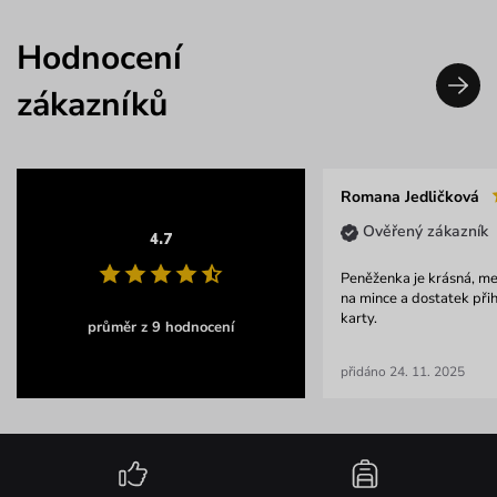
Hodnocení
zákazníků
Romana Jedličková
Ověřený zákazník
4.7
Peněženka je krásná, me
na mince a dostatek při
karty.
průměr z 9 hodnocení
přidáno 24. 11. 2025