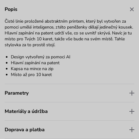
Popis
Čisté linie proložené abstraktním printem, který byl vytvořen za
pomoci umělé inteligence, z této peněženky dělají jedinečný kousek.
Hlavní zapínání na patent udrží vše, co se uvnitř skrývá. Navíc je tu
místo pro Tvých 10 karet, takže vše bude na svém místě. Tahle
stylovka za to prostě stojí.
Design vytvořený za pomoci AI
Hlavní zapínání na patent
Kapsa na mince na zip
Místo až pro 10 karet
Parametry
Materiály a údržba
Doprava a platba