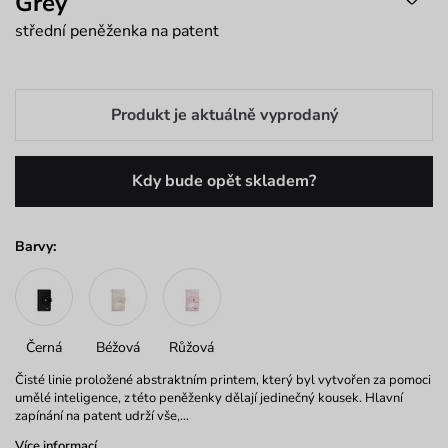
Grey
střední peněženka na patent
Produkt je aktuálně vyprodaný
Kdy bude opět skladem?
Barvy:
Černá
Béžová
Růžová
Čisté linie proložené abstraktním printem, který byl vytvořen za pomoci
umělé inteligence, z této peněženky dělají jedinečný kousek. Hlavní
zapínání na patent udrží vše,…
Více informací