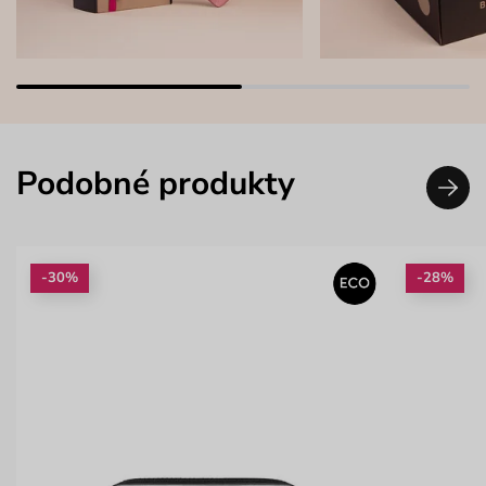
Podobné produkty
-30%
-28%