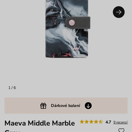
1
/ 6
Dárkové balení
Maeva Middle Marble
4.7
9 recenzí