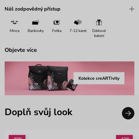
Náš zodpovědný přístup
Mince
Bankovky
Fotka
7-12 karet
Dárkové
balení
Objevte více
Kolekce creARTivity
Doplň svůj look