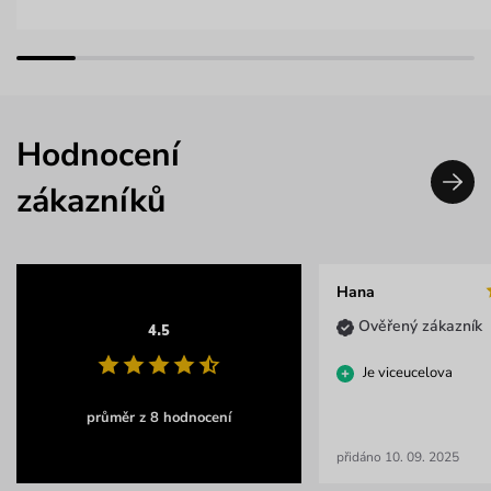
Hodnocení
zákazníků
Hana
Ověřený zákazník
4.5
Je viceucelova
průměr z 8 hodnocení
přidáno 10. 09. 2025