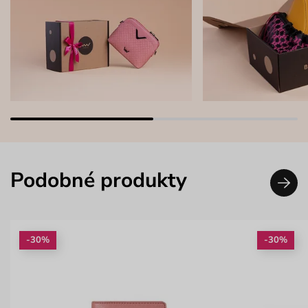
Podobné produkty
-30%
-30%