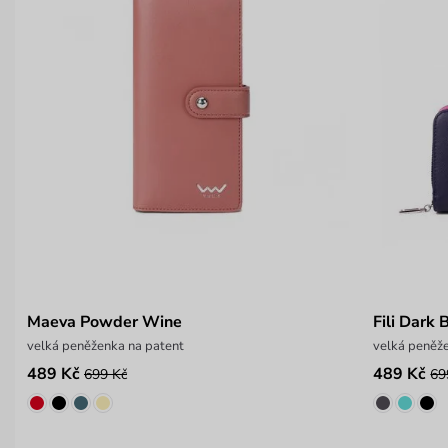
Maeva Powder Wine
Fili Dark 
velká peněženka na patent
velká peněž
489 Kč
489 Kč
699 Kč
69