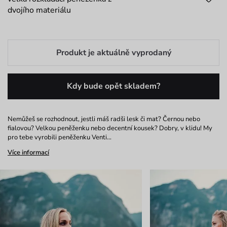
dvojího materiálu
Produkt je aktuálně vyprodaný
Kdy bude opět skladem?
Nemůžeš se rozhodnout, jestli máš radši lesk či mat? Černou nebo
fialovou? Velkou peněženku nebo decentní kousek? Dobry, v klidu! My
pro tebe vyrobili peněženku Venti…
Více informací