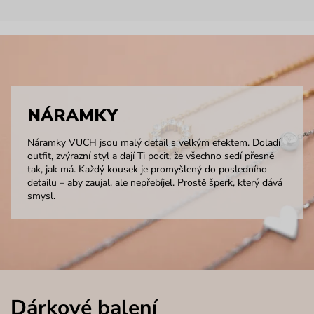
NÁRAMKY
Náramky VUCH jsou malý detail s velkým efektem. Doladí
outfit, zvýrazní styl a dají Ti pocit, že všechno sedí přesně
tak, jak má. Každý kousek je promyšlený do posledního
detailu – aby zaujal, ale nepřebíjel. Prostě šperk, který dává
smysl.
Dárkové balení