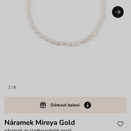
1
/ 8
Dárkové balení
Náramek Mireya Gold
náramek ze sladkovodních perel