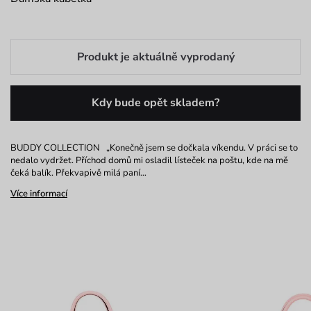
Produkt je aktuálně vyprodaný
Kdy bude opět skladem?
BUDDY COLLECTION „Konečně jsem se dočkala víkendu. V práci se to
nedalo vydržet. Příchod domů mi osladil lísteček na poštu, kde na mě
čeká balík. Překvapivě milá paní…
Více informací