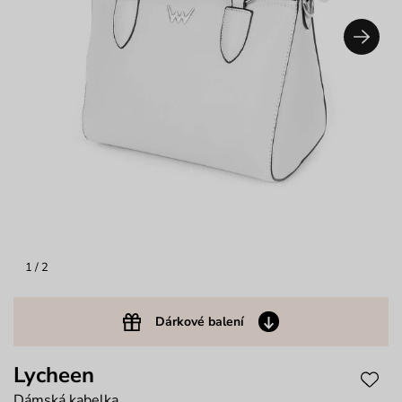
1
/ 2
Dárkové balení
Lycheen
Dámská kabelka