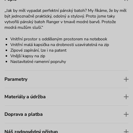
„Jak by měl vypadat perfektní pánský batoh? My říkáme, že by měl
být jednoznačně praktický, odolný a stylový. Proto jsme taky
vytvořili pánský batoh Ranger v tmavě modré barvě. Protože
modrá mužům sluší.“
Vnitřní prostor s odděleným prostorem na notebook
Vnitřní malá kapsička na drobnosti uzavíratelná na zip
Zipové zapínání, lze i na patent
Vnější kapsy na zip
Nastavitelné ramenní popruhy
Parametry
Materiály a údržba
Doprava a platba
Náš zodpovědný přístup