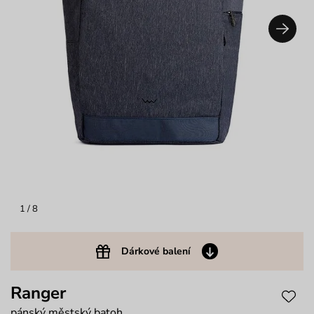
1
/ 8
Dárkové balení
Ranger
pánský městský batoh