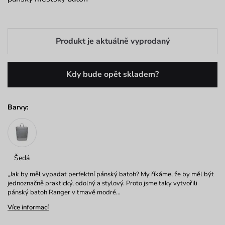
Produkt je aktuálně vyprodaný
Kdy bude opět skladem?
Barvy:
Šedá
„Jak by měl vypadat perfektní pánský batoh? My říkáme, že by měl být
jednoznačně praktický, odolný a stylový. Proto jsme taky vytvořili
pánský batoh Ranger v tmavě modré…
Více informací