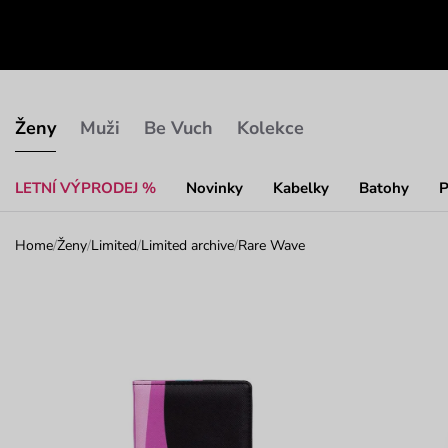
Ženy
Muži
Be Vuch
Kolekce
LETNÍ VÝPRODEJ %
Novinky
Kabelky
Batohy
P
Home
/
Ženy
/
Limited
/
Limited archive
/
Rare Wave