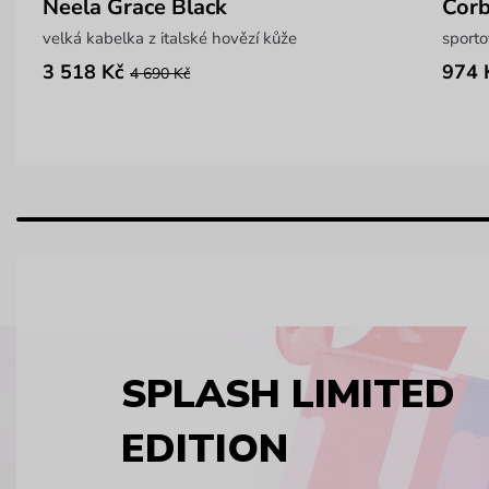
Neela Grace Black
Corb
velká kabelka z italské hovězí kůže
sporto
3 518 Kč
974 
4 690 Kč
SPLASH LIMITED
EDITION