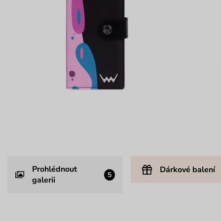
Prohlédnout
Dárkové balení
5
galerii