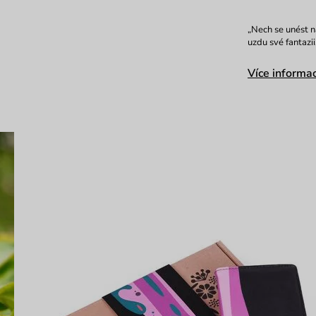
„Nech se unést 
uzdu své fantazi
Více informac