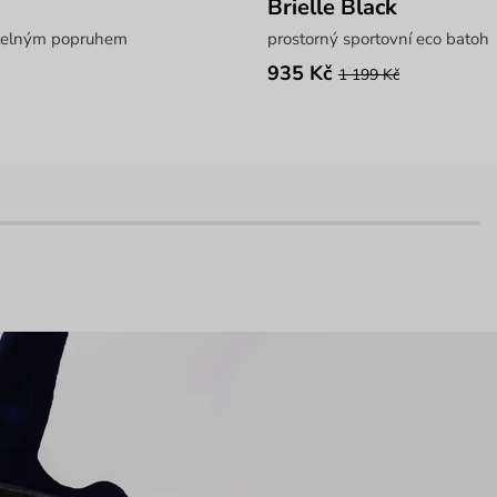
Brielle Black
itelným popruhem
prostorný sportovní eco batoh
935 Kč
1 199 Kč