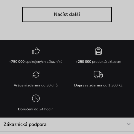
Načíst další
+750 000
spokojených zákazníků
+250 000
produktů skladem
Vrácení zdarma
do 30 dnů
Doprava zdarma
od 1 300 Kč
Doručení
do 24 hodin
Zákaznická podpora