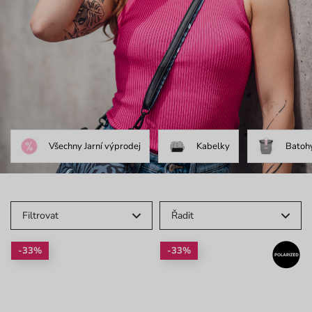
Všechny Jarní výprodej
Kabelky
Batoh
Filtrovat
Řadit
-33%
-33%