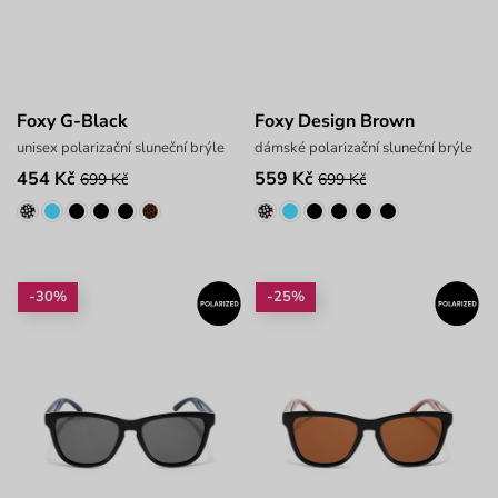
Foxy G-Black
Foxy Design Brown
unisex polarizační sluneční brýle
dámské polarizační sluneční brýle
454 Kč
559 Kč
699 Kč
699 Kč
-30%
-25%