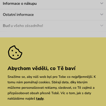
V pracovních dnech Po-Pá: 8-17h
Informace o nákupu
info@vuch.cz
Kontakt
Ostatní informace
+420 466 566 493
Doprava a platba
O nás
Buď u všeho zásadního!
Materiály a údržba
Kariéra
Nejčastější dotazy
Novinky
Slevy
Akce
Velkoobchod
Vrácení a reklamace
We Care
Odebírat
Pozáruční opravy
Dárkové poukazy
Zásady ochrany osobních údajů
zde
Vuchlook
Prodejny
Praha
Brno
Chrudim
Abychom věděli, co Tě baví
Snažíme se, aby náš web byl pro Tebe co nejpříjemnější. K
tomu nám pomáhají cookies. Sbírají data, díky kterým
můžeme personalizovat reklamy, sledovat, co Tě zajímá a
přizpůsobovat obsah přesně Tobě. Víc o tom, jak s daty
nakládáme najdeš
tady
.
Copyright © 2026 Vuch s.r.o. Všechna práva vyhrazena. Technicky zajišťuje