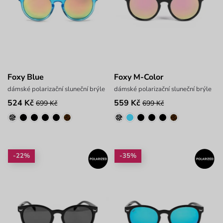
Foxy Blue
Foxy M-Color
dámské polarizační sluneční brýle
dámské polarizační sluneční brýle
524 Kč
559 Kč
699 Kč
699 Kč
-22%
-35%