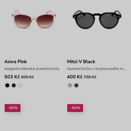
Amra Pink
Mitzi V Black
elegantní dámské sluneční brýle
sluneční brýle z recyklovaného materiálu
503 Kč
400 Kč
699 Kč
799 Kč
-50%
-50%