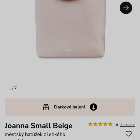
1
/ 7
Dárkové balení
Joanna Small Beige
5
4 recenzí
městský batůžek z lehkého