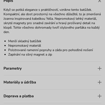
Popis
Když se potká elegance s praktičností, vznikne tento batůžek.
Kompaktní, ale dost prostorný na všechno důležité, to je zmenšená
Joanna inspirovaná kabelkou Yella. Nepromokavý lehký materiál,
skryté magnety pro snadné zavírání a hravý prošívaný detail na
klopě. Tohle všechno dohromady tvoří stylového parťáka na každý
den.
Menší skladný batůžek
Nepromokavý materiál
Polstrované ramenní popruhy a záda pro pohodlné nošení
Zapínání na silný magnet a zip
Parametry
Materiály a údržba
Doprava a platba