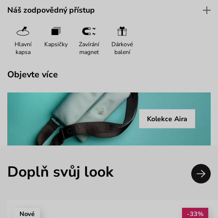
Náš zodpovědný přístup
Hlavní
Kapsičky
Zavírání
Dárkové
kapsa
magnet
balení
Objevte více
Kolekce Aira
Doplň svůj look
Nové
-33%