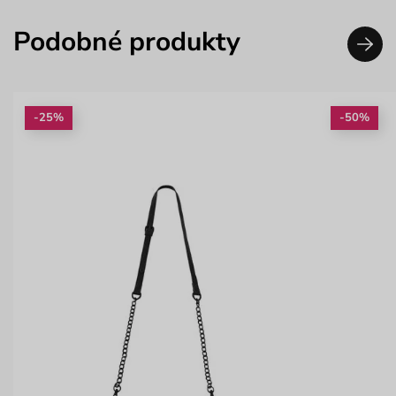
Podobné produkty
-25%
-50%