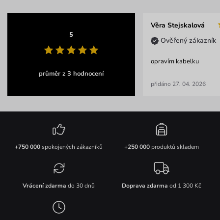
Věra Stejskalová
5
Ověřený zákazník
opravím kabelku
průměr z 3 hodnocení
přidáno 27. 04. 2026
+750 000
spokojených zákazníků
+250 000
produktů skladem
Vrácení zdarma
do 30 dnů
Doprava zdarma
od 1 300 Kč