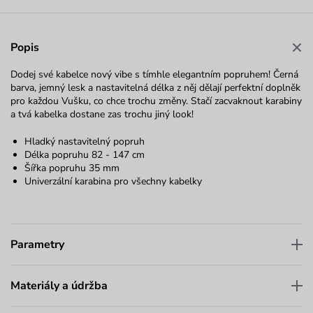
Popis
Dodej své kabelce nový vibe s tímhle elegantním popruhem! Černá
barva, jemný lesk a nastavitelná délka z něj dělají perfektní doplněk
pro každou Vušku, co chce trochu změny. Stačí zacvaknout karabiny
a tvá kabelka dostane zas trochu jiný look!
Hladký nastavitelný popruh
Délka popruhu 82 - 147 cm
Šířka popruhu 35 mm
Univerzální karabina pro všechny kabelky
Parametry
Materiály a údržba