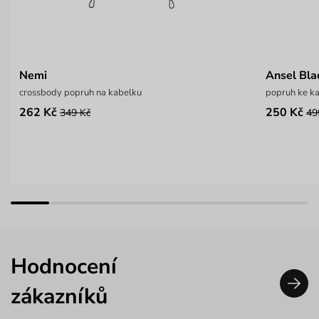
Nemi
Ansel Bla
crossbody popruh na kabelku
popruh ke k
262 Kč
250 Kč
349 Kč
49
Hodnocení
zákazníků