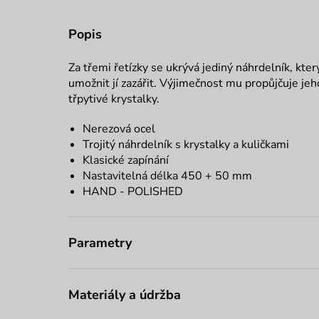
Popis
Za třemi řetízky se ukrývá jediný náhrdelník, který
umožnit jí zazářit. Výjimečnost mu propůjčuje jeho
třpytivé krystalky.
Nerezová ocel
Trojitý náhrdelník s krystalky a kuličkami
Klasické zapínání
Nastavitelná délka 450 + 50 mm
HAND - POLISHED
Parametry
Materiály a údržba