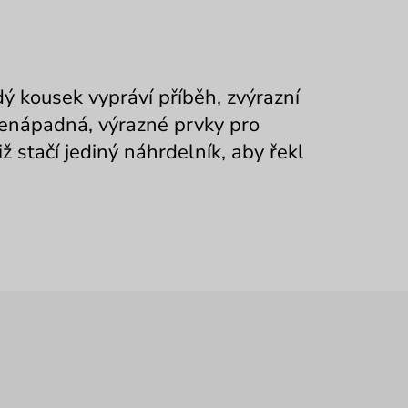
 kousek vypráví příběh, zvýrazní
 nenápadná, výrazné prvky pro
ž stačí jediný náhrdelník, aby řekl