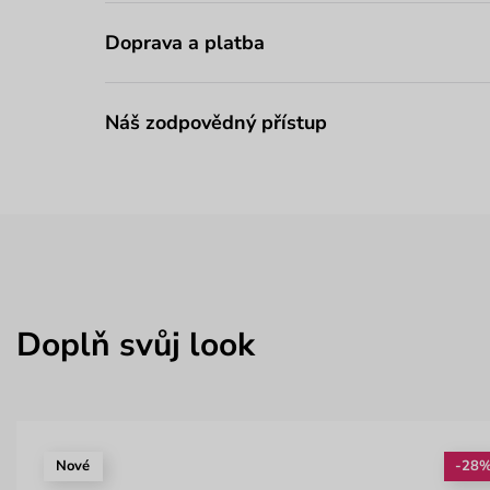
Doprava a platba
Náš zodpovědný přístup
Doplň svůj look
Nové
-28