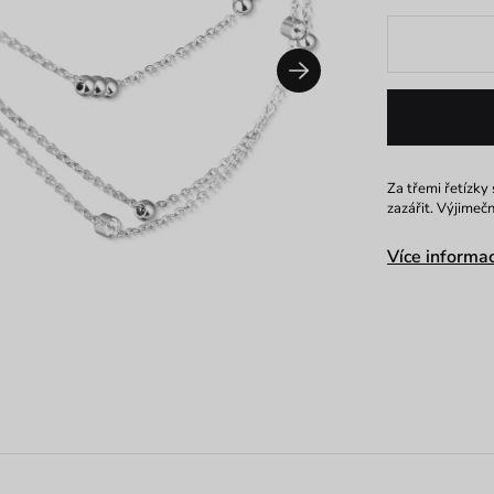
Za třemi řetízky 
zazářit. Výjimeč
Více informac