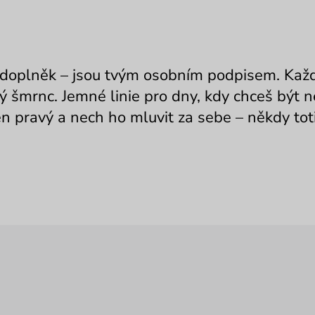
 doplněk – jsou tvým osobním podpisem. Každý
ný šmrnc. Jemné linie pro dny, kdy chceš být
ten pravý a nech ho mluvit za sebe – někdy toti