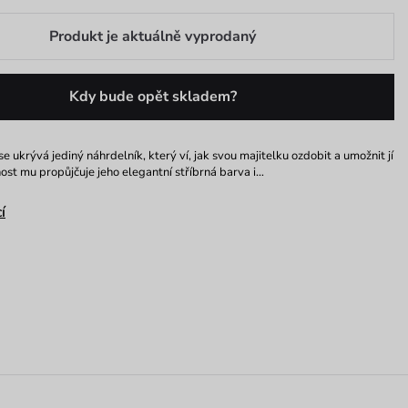
Produkt je aktuálně vyprodaný
Kdy bude opět skladem?
se ukrývá jediný náhrdelník, který ví, jak svou majitelku ozdobit a umožnit jí
nost mu propůjčuje jeho elegantní stříbrná barva i…
í