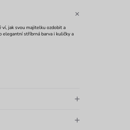
 ví, jak svou majitelku ozdobit a
 elegantní stříbrná barva i kuličky a