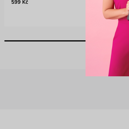
599 Kč
395 