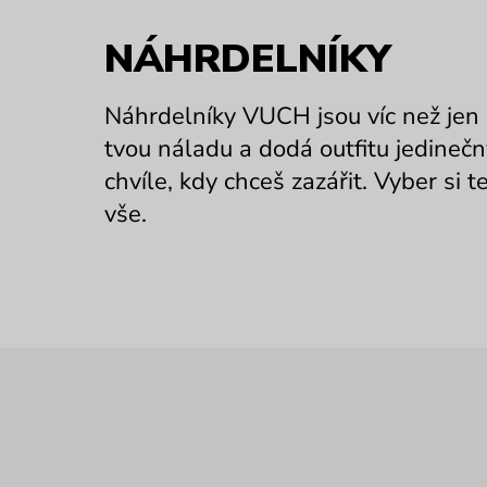
NÁHRDELNÍKY
Náhrdelníky VUCH jsou víc než jen
tvou náladu a dodá outfitu jedineč
chvíle, kdy chceš zazářit. Vyber si 
vše.