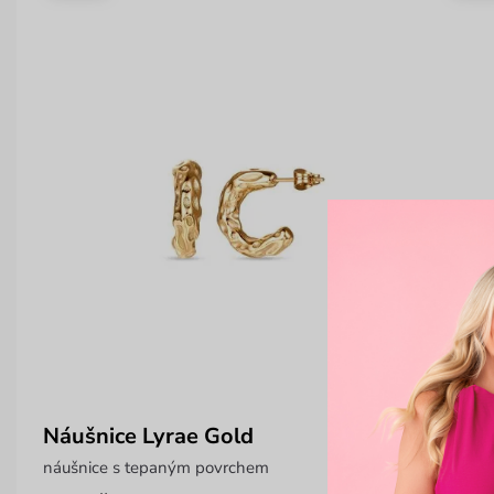
Náušnice Lyrae Gold
Pipp
náušnice s tepaným povrchem
malá 