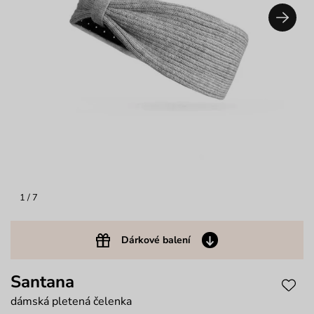
1
/ 7
Dárkové balení
Santana
dámská pletená čelenka