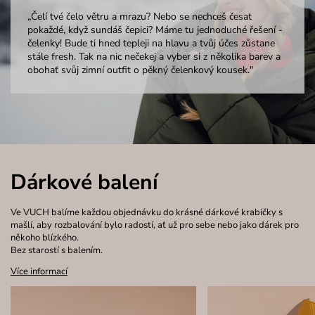
„Čelí tvé čelo větru a mrazu? Nebo se nechceš česat
pokaždé, když sundáš čepici? Máme tu jednoduché řešení -
čelenky! Bude ti hned tepleji na hlavu a tvůj účes zůstane
stále fresh. Tak na nic nečekej a vyber si z několika barev a
obohať svůj zimní outfit o pěkný čelenkový kousek."
Dárkové balení
Ve VUCH balíme každou objednávku do krásné dárkové krabičky s
mašlí, aby rozbalování bylo radostí, ať už pro sebe nebo jako dárek pro
někoho blízkého.
Bez starostí s balením.
Více informací