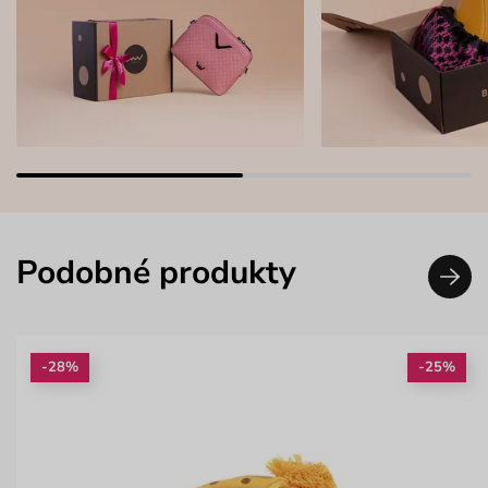
Podobné produkty
-28%
-25%