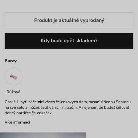
Produkt je aktuálně vyprodaný
Kdy bude opět skladem?
Barvy:
Růžová
Chceš-li býti náčelnicí všech čelenkových dam, nasaď si šedou Santanu
na své čelo a můžeš čelit vánici i mrazům. A nejenom, že budeš šéfovat
dobrý partičce čelenkaček,…
Více informací