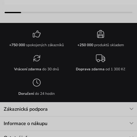
+750 000
spokojených zákazníků
+250 000
produktů skladem
Vrácení zdarma
do 30 dnů
Doprava zdarma
od 1 300 Kč
Doručení
do 24 hodin
Zákaznická podpora
V pracovních dnech Po-Pá: 8-17h
Informace o nákupu
info@vuch.cz
Kontakt