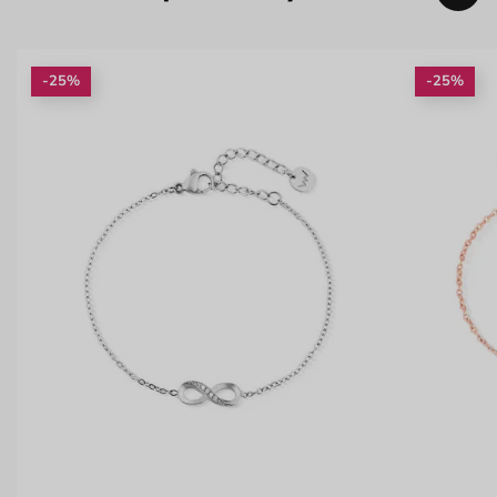
-25%
-25%