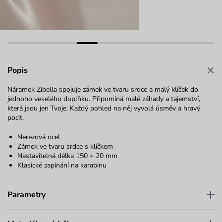
Popis
Náramek
Zibella
spojuje zámek ve tvaru srdce a malý klíček do
jednoho veselého doplňku. Připomíná malé záhady a tajemství,
která jsou jen Tvoje. Každý pohled na něj vyvolá úsměv a hravý
pocit.
Nerezová ocel
Zámek ve tvaru srdce s klíčkem
Nastavitelná délka 150 + 20 mm
Klasické zapínání na karabinu
Parametry