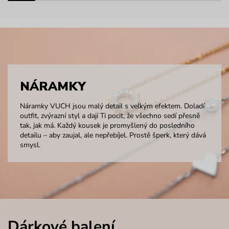
NÁRAMKY
Náramky VUCH jsou malý detail s velkým efektem. Doladí
outfit, zvýrazní styl a dají Ti pocit, že všechno sedí přesně
tak, jak má. Každý kousek je promyšlený do posledního
detailu – aby zaujal, ale nepřebíjel. Prostě šperk, který dává
smysl.
Dárkové balení