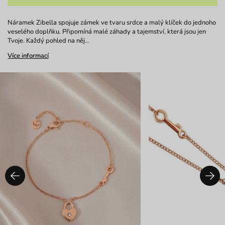
Náramek Zibella spojuje zámek ve tvaru srdce a malý klíček do jednoho
veselého doplňku. Připomíná malé záhady a tajemství, která jsou jen
Tvoje. Každý pohled na něj…
Více informací