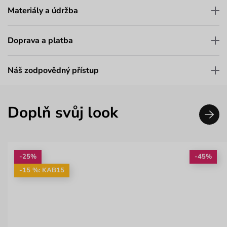
Materiály a údržba
Doprava a platba
Náš zodpovědný přístup
Doplň svůj look
-25%
-45%
-15 %: KAB15