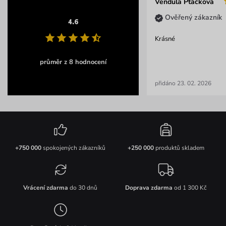
Vendula Ptáčková
Ověřený zákazník
4.6
Krásné
průměr z 8 hodnocení
přidáno 23. 02. 2026
+750 000
spokojených zákazníků
+250 000
produktů skladem
Vrácení zdarma
do 30 dnů
Doprava zdarma
od 1 300 Kč