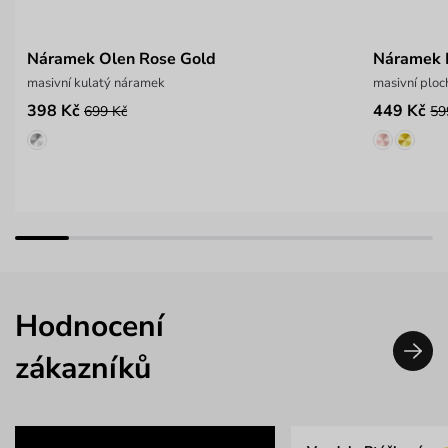
Náramek Olen Rose Gold
Náramek E
masivní kulatý náramek
masivní plo
398 Kč
449 Kč
699 Kč
59
Hodnocení
zákazníků