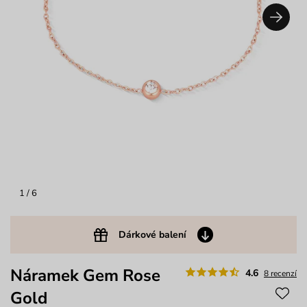
1
/ 6
Dárkové balení
Náramek Gem Rose
4.6
8 recenzí
Gold