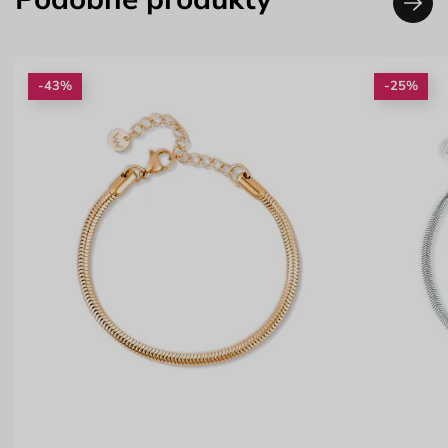
-43%
-25%