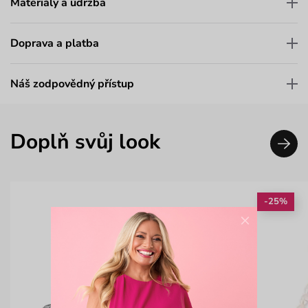
Materiály a údržba
Doprava a platba
Náš zodpovědný přístup
Doplň svůj look
-25%
×