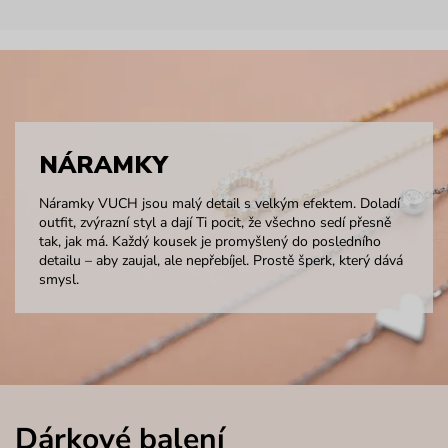
NÁRAMKY
Náramky VUCH jsou malý detail s velkým efektem. Doladí
outfit, zvýrazní styl a dají Ti pocit, že všechno sedí přesně
tak, jak má. Každý kousek je promyšlený do posledního
detailu – aby zaujal, ale nepřebíjel. Prostě šperk, který dává
smysl.
Dárkové balení