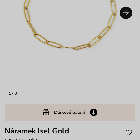
1
/ 8
Dárkové balení
Náramek Isel Gold
náramek s oky