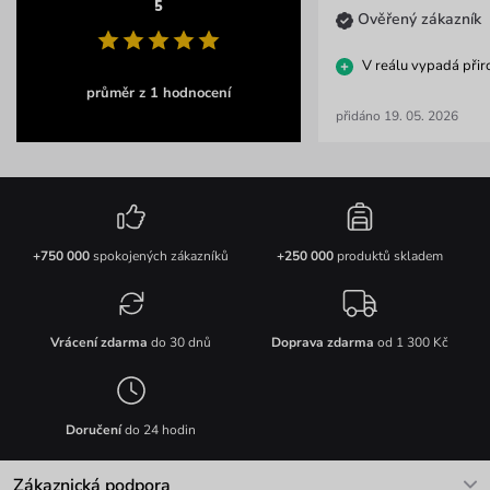
5
Ověřený zákazník
V reálu vypadá přir
průměr z 1 hodnocení
přidáno 19. 05. 2026
+750 000
spokojených zákazníků
+250 000
produktů skladem
Vrácení zdarma
do 30 dnů
Doprava zdarma
od 1 300 Kč
Doručení
do 24 hodin
Zákaznická podpora