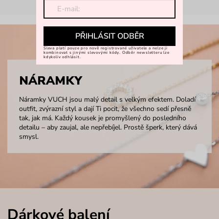
PŘIHLÁSIT ODBĚR
Sleva platí pouze pro nově registrované uživatele a nelze ji
kombinovat s jinými slevovými kódy. Odběr newsletteru lze
kdykoliv odhlásit.
NÁRAMKY
Náramky VUCH jsou malý detail s velkým efektem. Doladí
outfit, zvýrazní styl a dají Ti pocit, že všechno sedí přesně
tak, jak má. Každý kousek je promyšlený do posledního
detailu – aby zaujal, ale nepřebíjel. Prostě šperk, který dává
smysl.
Dárkové balení