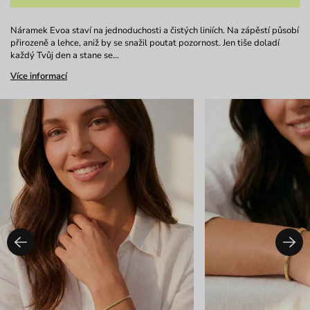
Náramek Evoa staví na jednoduchosti a čistých liniích. Na zápěstí působí
přirozeně a lehce, aniž by se snažil poutat pozornost. Jen tiše doladí
každý Tvůj den a stane se…
Více informací