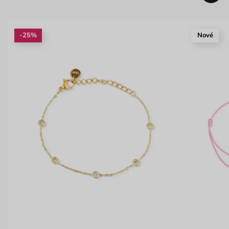
-25%
Nové