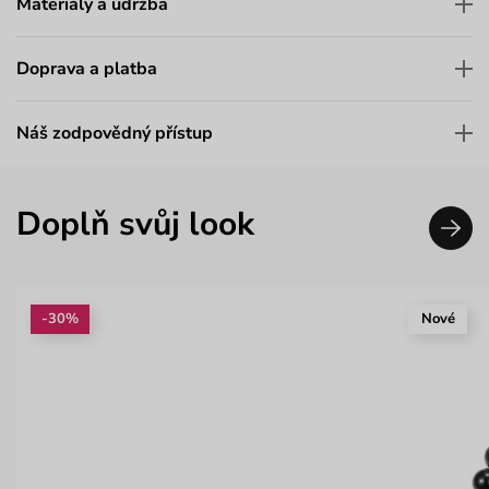
Materiály a údržba
Doprava a platba
Náš zodpovědný přístup
Doplň svůj look
-30%
Nové