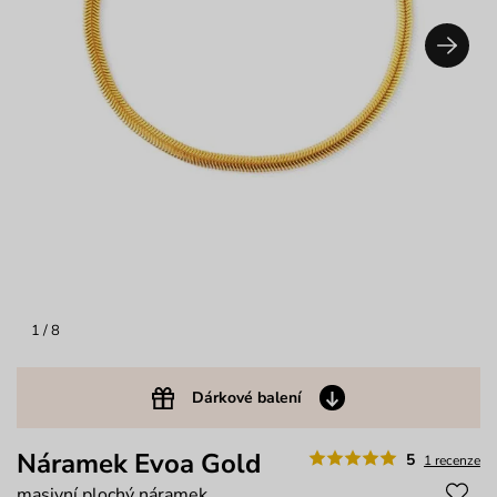
1
/ 8
Dárkové balení
Náramek Evoa Gold
5
1 recenze
masivní plochý náramek