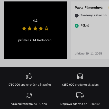
Pavla Flimmelová
Ověřený zákazník
4.2
Pěkné
průměr z 14 hodnocení
přidáno 29. 11. 2025
+750 000
spokojených zákazníků
+250 000
produktů skladem
Vrácení zdarma
do 30 dnů
Doprava zdarma
od 1 300 Kč