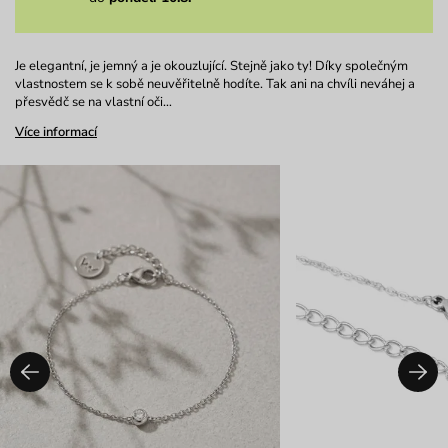
Je elegantní, je jemný a je okouzlující. Stejně jako ty! Díky společným
vlastnostem se k sobě neuvěřitelně hodíte. Tak ani na chvíli neváhej a
přesvědč se na vlastní oči…
Více informací