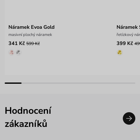
Náramek Evoa Gold
Náramek S
masivní plochý náramek
řetízkový ná
341 Kč
399 Kč
599 Kč
49
Hodnocení
zákazníků