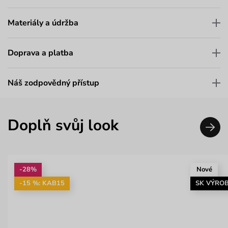
Materiály a údržba
Doprava a platba
Náš zodpovědný přístup
Doplň svůj look
-28%
Nové
-15 %: KAB15
SK VÝRO