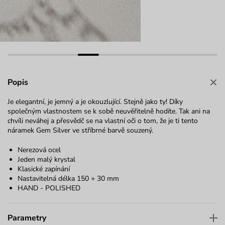
Popis
Je elegantní, je jemný a je okouzlující. Stejně jako ty! Díky
společným vlastnostem se k sobě neuvěřitelně hodíte. Tak ani na
chvíli neváhej a přesvědč se na vlastní oči o tom, že je ti tento
náramek Gem Silver ve stříbrné barvě souzený.
Nerezová ocel
Jeden malý krystal
Klasické zapínání
Nastavitelná délka 150 + 30 mm
HAND - POLISHED
Parametry