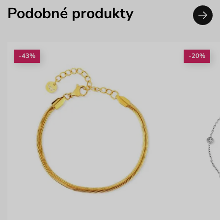
Podobné produkty
-43%
-20%