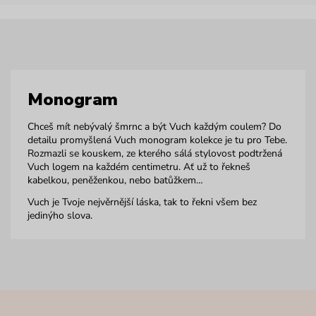
Monogram
Chceš mít nebývalý šmrnc a být Vuch každým coulem? Do
detailu promyšlená Vuch monogram kolekce je tu pro Tebe.
Rozmazli se kouskem, ze kterého sálá stylovost podtržená
Vuch logem na každém centimetru. Ať už to řekneš
kabelkou, peněženkou, nebo batůžkem…
Vuch je Tvoje nejvěrnější láska, tak to řekni všem bez
jedinýho slova.