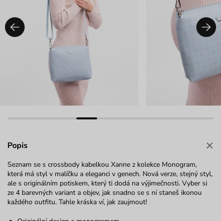
Popis
Seznam se s crossbody kabelkou Xanne z kolekce Monogram,
která má styl v malíčku a eleganci v genech. Nová verze, stejný styl,
ale s originálním potiskem, který ti dodá na výjimečnosti. Vyber si
ze 4 barevných variant a objev, jak snadno se s ní staneš ikonou
každého outfitu. Tahle kráska ví, jak zaujmout!