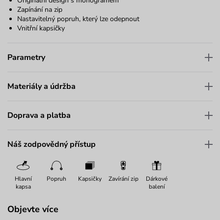
Originální design s monogramem
Zapínání na zip
Nastavitelný popruh, který lze odepnout
Vnitřní kapsičky
Parametry
Materiály a údržba
Doprava a platba
Náš zodpovědný přístup
Hlavní
Popruh
Kapsičky
Zavírání zip
Dárkové
kapsa
balení
Objevte více