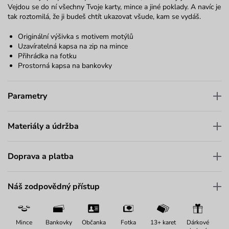
Vejdou se do ní všechny Tvoje karty, mince a jiné poklady. A navíc je
tak roztomilá, že ji budeš chtít ukazovat všude, kam se vydáš.
Originální výšivka s motivem motýlů
Uzavíratelná kapsa na zip na mince
Přihrádka na fotku
Prostorná kapsa na bankovky
Parametry
Materiály a údržba
Doprava a platba
Náš zodpovědný přístup
Mince
Bankovky
Občanka
Fotka
13+ karet
Dárkové