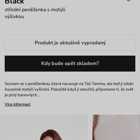
Black
střední peněženka s motýlí
výšivkou
Produkt je aktuálně vyprodaný
Kdy bude opět skladem?
Seznam se s peněženkou, která navazuje na Tali Tammy, ale teď ji zdobí
kouzelné motýlí vyšívání. Pokaždé když ji otevřeš, připomene ti, že svět
je plný barevných…
Více informací