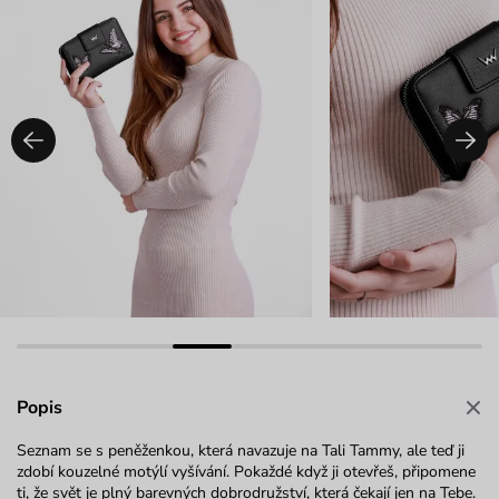
Popis
Seznam se s peněženkou, která navazuje na Tali Tammy, ale teď ji
zdobí kouzelné motýlí vyšívání. Pokaždé když ji otevřeš, připomene
ti, že svět je plný barevných dobrodružství, která čekají jen na Tebe.