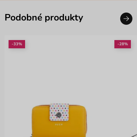
Podobné produkty
-33%
-28%