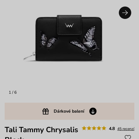
1
/ 6
Dárkové balení
Tali Tammy Chrysalis
4.8
45 recenzí