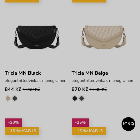
Tricia MN Black
Tricia MN Beige
elegantní ledvinka s monogramem
elegantní ledvinka s monogramem
844 Kč
870 Kč
1 299 Kč
1 299 Kč
-30%
-25%
-15 %: KAB15
-15 %: KAB15