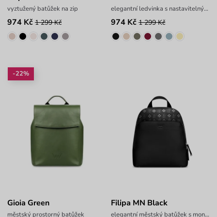
vyztužený batůžek na zip
elegantní ledvinka s nastavitelným popruhem
974 Kč
974 Kč
1 299 Kč
1 299 Kč
-22%
Gioia Green
Filipa MN Black
městský prostorný batůžek
elegantní městský batůžek s monogramem