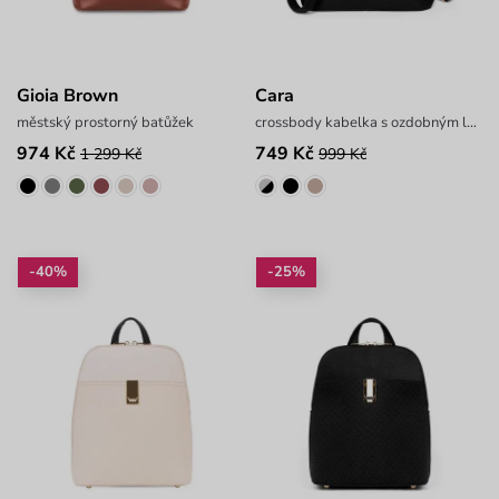
Gioia Brown
Cara
městský prostorný batůžek
crossbody kabelka s ozdobným logem
974 Kč
749 Kč
1 299 Kč
999 Kč
-40%
-25%