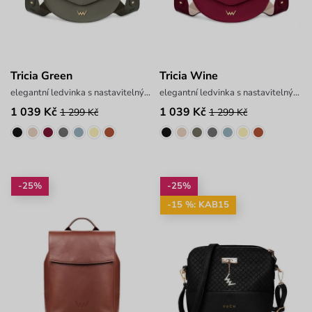
Tricia Green
Tricia Wine
elegantní ledvinka s nastavitelným popruhem
elegantní ledvinka s nastavitelným popruhem
1 039 Kč
1 039 Kč
1 299 Kč
1 299 Kč
-25%
-25%
-15 %: KAB15