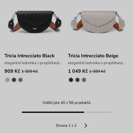
Tricia Intrecciato Black
Tricia Intrecciato Beige
elegantní ledvinka s proplétaným vzorem
elegantní ledvinka s proplétaným vzorem
909 Kč
1 049 Kč
1 399 Kč
1 399 Kč
Viděli jste 40 z 56 produktů
Strana 1 z 2