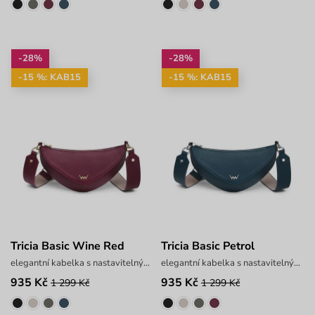
-28%
-28%
-15 %: KAB15
-15 %: KAB15
Tricia Basic Wine Red
Tricia Basic Petrol
elegantní kabelka s nastavitelným popruhem
elegantní kabelka s nastavitelným popruhem
935 Kč
935 Kč
1 299 Kč
1 299 Kč