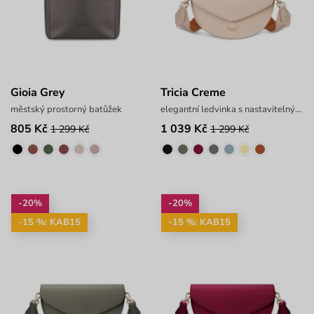
Gioia Grey
Tricia Creme
městský prostorný batůžek
elegantní ledvinka s nastavitelným popruhem
805 Kč
1 039 Kč
1 299 Kč
1 299 Kč
-20%
-20%
-15 %: KAB15
-15 %: KAB15