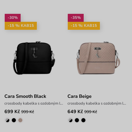
-30%
-35%
-15 %: KAB15
-15 %: KAB15
Cara Smooth Black
Cara Beige
crossbody kabelka s ozdobným logem
crossbody kabelka s ozdobným logem
699 Kč
649 Kč
999 Kč
999 Kč