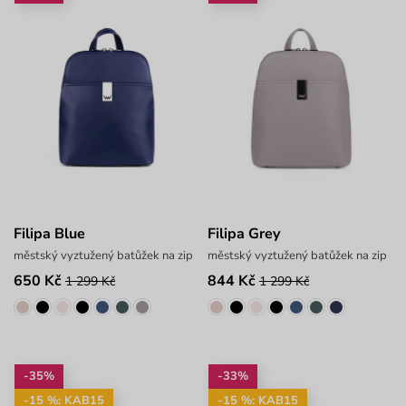
Filipa Blue
Filipa Grey
městský vyztužený batůžek na zip
městský vyztužený batůžek na zip
650 Kč
844 Kč
1 299 Kč
1 299 Kč
-35%
-33%
-15 %: KAB15
-15 %: KAB15