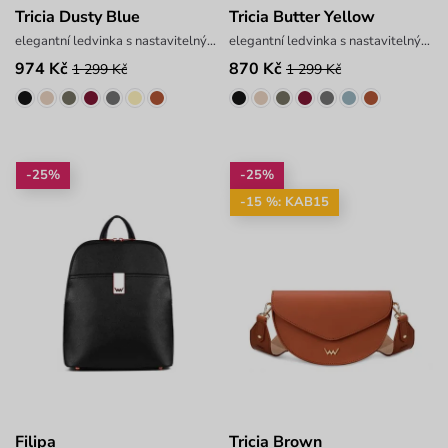
Tricia Dusty Blue
Tricia Butter Yellow
elegantní ledvinka s nastavitelným popruhem
elegantní ledvinka s nastavitelným popruhem
974 Kč
870 Kč
1 299 Kč
1 299 Kč
-25%
-25%
-15 %: KAB15
Filipa
Tricia Brown