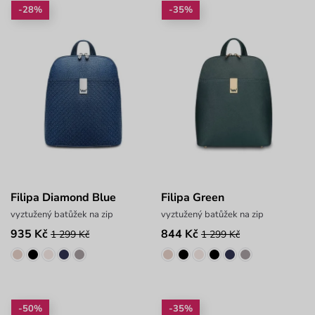
-28%
-35%
Filipa Diamond Blue
Filipa Green
vyztužený batůžek na zip
vyztužený batůžek na zip
935 Kč
844 Kč
1 299 Kč
1 299 Kč
-50%
-35%