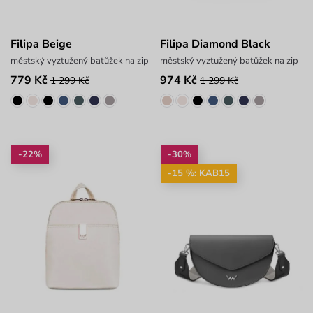
Filipa Beige
Filipa Diamond Black
městský vyztužený batůžek na zip
městský vyztužený batůžek na zip
779 Kč
974 Kč
1 299 Kč
1 299 Kč
-22%
-30%
-15 %: KAB15