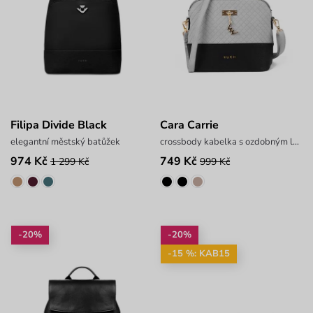
Filipa Divide Black
Cara Carrie
elegantní městský batůžek
crossbody kabelka s ozdobným logem
974 Kč
749 Kč
1 299 Kč
999 Kč
-20%
-20%
-15 %: KAB15