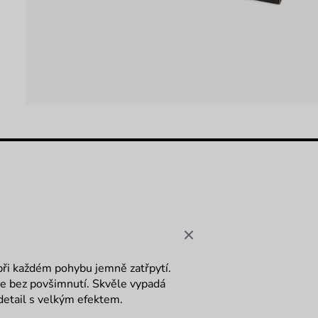
při každém pohybu jemně zatřpytí.
ne bez povšimnutí. Skvěle vypadá
 detail s velkým efektem.