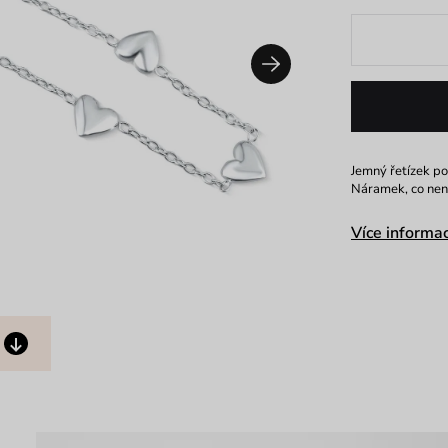
Jemný řetízek po
Náramek, co není
Více informac