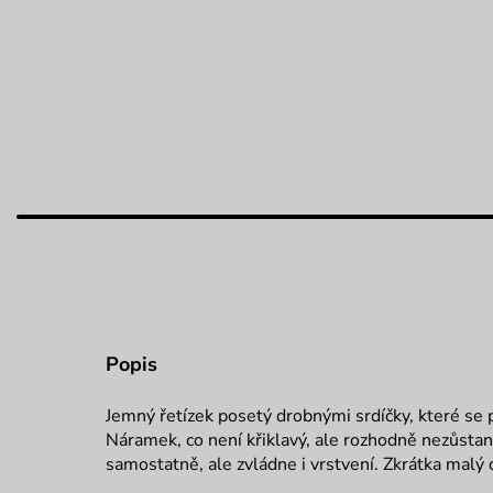
Popis
Jemný řetízek posetý drobnými srdíčky, které se 
Náramek, co není křiklavý, ale rozhodně nezůsta
samostatně, ale zvládne i vrstvení. Zkrátka malý