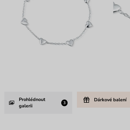
Prohlédnout
Dárkové balení
3
galerii