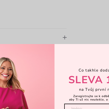
Co takhle dod
SLEVA 
na Tvůj první 
Zaregistrujte se k odb
aby Ti už nic neuteklo, a 