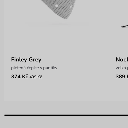
Finley Grey
Noel
pletená čepice s puntíky
velká
374 Kč
389 
499 Kč