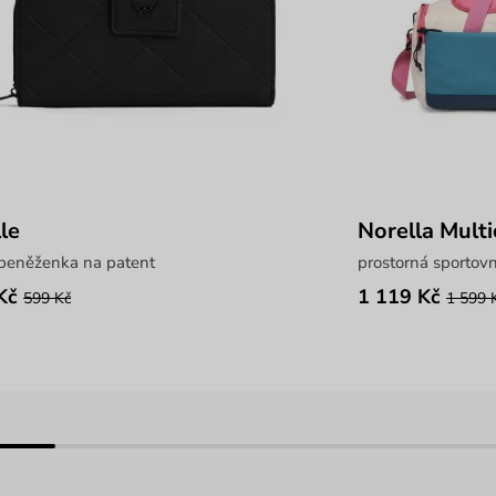
le
Norella Multi
 peněženka na patent
prostorná sportovn
Kč
1 119 Kč
599 Kč
1 599 