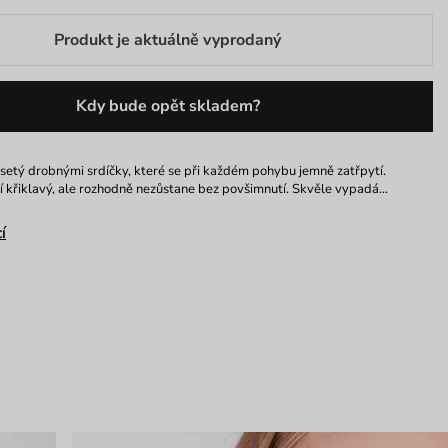
Produkt je aktuálně vyprodaný
Kdy bude opět skladem?
setý drobnými srdíčky, které se při každém pohybu jemně zatřpytí.
 křiklavý, ale rozhodně nezůstane bez povšimnutí. Skvěle vypadá…
í