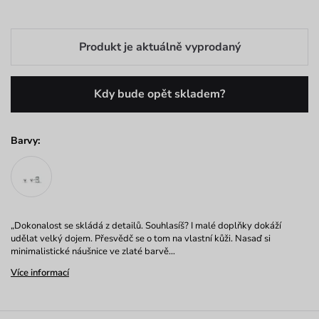
Produkt je aktuálně vyprodaný
Kdy bude opět skladem?
Barvy:
„Dokonalost se skládá z detailů. Souhlasíš? I malé doplňky dokáží
udělat velký dojem. Přesvědč se o tom na vlastní kůži. Nasaď si
minimalistické náušnice ve zlaté barvě…
Více informací