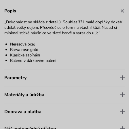
Popis
„Dokonalost se skládá z detailů. Souhlasíš? I malé doplňky dokáží
udělat velký dojem. Přesvědč se o tom na vlastní kůži. Nasaď si
minimalistické náušnice ve zlaté barvě a vyraz do ulic.“
Nerezová ocel
Barva rose gold
Klasické zapínání
Baleno v dárkovém balení
Parametry
Materiály a údržba
Doprava a platba
Náš zodpovědný přístup