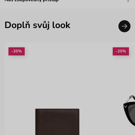
Doplň svůj look
-35%
-20%