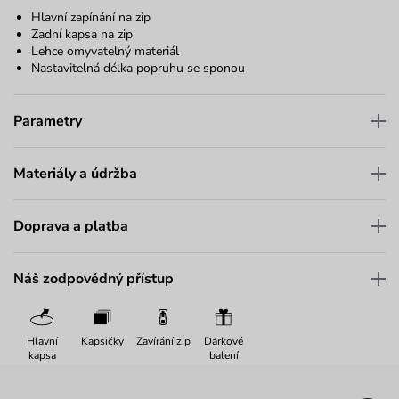
Hlavní zapínání na zip
Zadní kapsa na zip
Lehce omyvatelný materiál
Nastavitelná délka popruhu se sponou
Parametry
Materiály a údržba
Doprava a platba
Náš zodpovědný přístup
Hlavní
Kapsičky
Zavírání zip
Dárkové
kapsa
balení