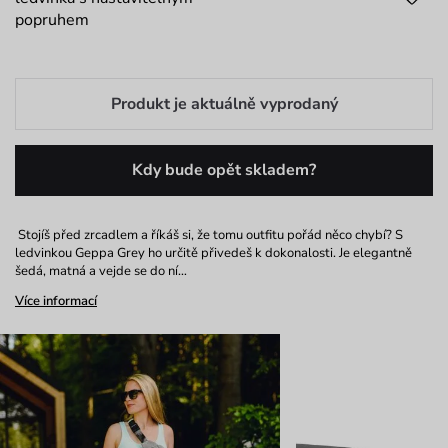
popruhem
Produkt je aktuálně vyprodaný
Kdy bude opět skladem?
Stojíš před zrcadlem a říkáš si, že tomu outfitu pořád něco chybí? S
ledvinkou Geppa Grey ho určitě přivedeš k dokonalosti. Je elegantně
šedá, matná a vejde se do ní…
Více informací