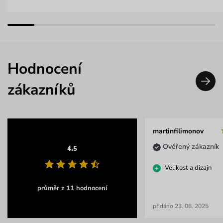
Hodnocení
zákazníků
martinfilimonov
Ověřený zákazník
4.5
Velikost a dizajn
průměr z 11 hodnocení
přidáno 23. 08. 2025