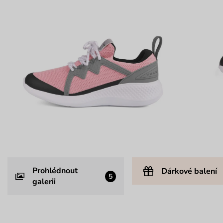
Prohlédnout
Dárkové balení
5
galerii