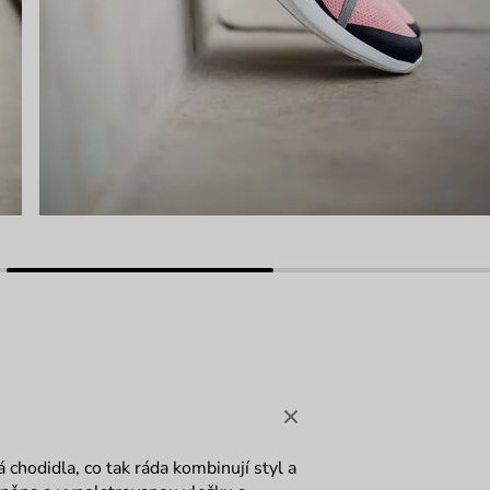
chodidla, co tak ráda kombinují styl a