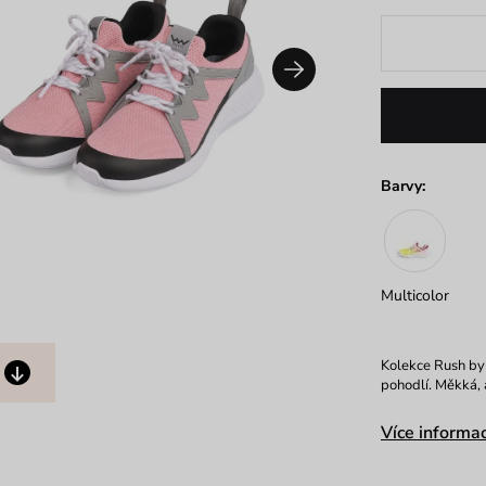
Barvy:
Multicolor
Kolekce Rush byl
pohodlí. Měkká,
Více informac