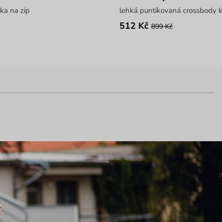
ka na zip
lehká puntíkovaná crossbody 
512 Kč
899 Kč