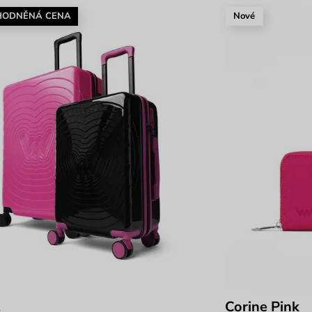
HODNĚNÁ CENA
Nové
Corine Pink