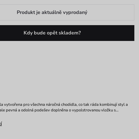
Produkt je aktuálně vyprodaný
Kdy bude opět skladem?
a vytvořena pro všechna náročná chodidla, co tak ráda kombinují styl a
 ale pevná a odolná podešev doplněna o vypolstrovanou vložku s…
í