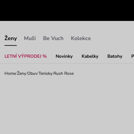
Ženy
Muži
Be Vuch
Kolekce
LETNÍ VÝPRODEJ %
Novinky
Kabelky
Batohy
P
Home
/
Ženy
/
Obuv
/
Tenisky
/
Rush Rose