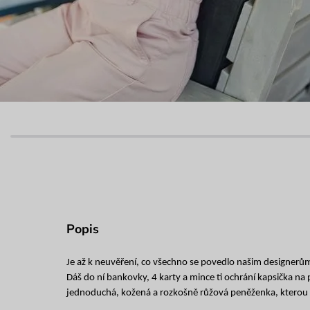
Popis
Je až k neuvěření, co všechno se povedlo našim designerům
Dáš do ní bankovky, 4 karty a mince ti ochrání kapsička na 
jednoduchá, kožená a rozkošně růžová peněženka, kterou 