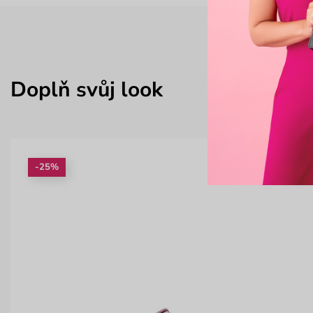
Doplň svůj look
-25%
Nov