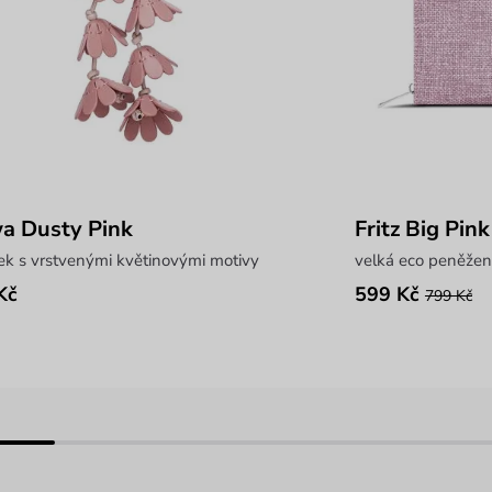
a Dusty Pink
Fritz Big Pink
ek s vrstvenými květinovými motivy
velká eco peněžen
Kč
599 Kč
799 Kč