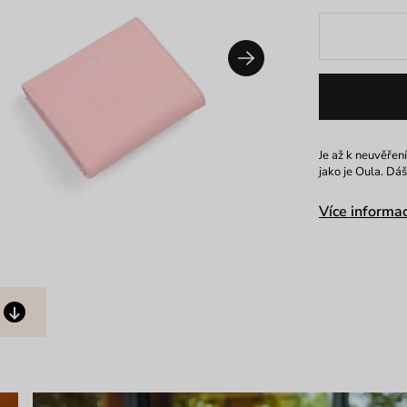
Je až k neuvěřen
jako je Oula. Dá
Více informac