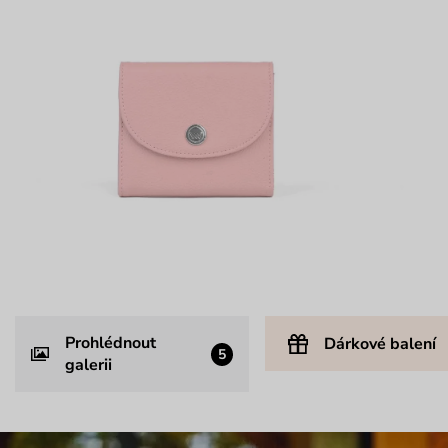
Prohlédnout
Dárkové balení
5
galerii