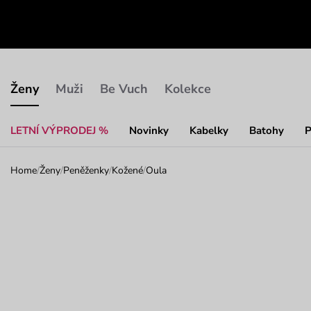
Ženy
Muži
Be Vuch
Kolekce
LETNÍ VÝPRODEJ %
Novinky
Kabelky
Batohy
P
Home
/
Ženy
/
Peněženky
/
Kožené
/
Oula