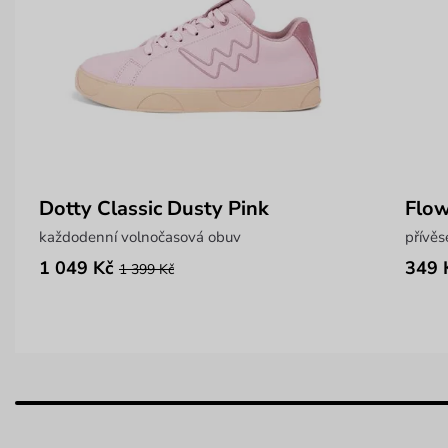
Dotty Classic Dusty Pink
Flow
každodenní volnočasová obuv
přívěs
1 049 Kč
349 
1 399 Kč