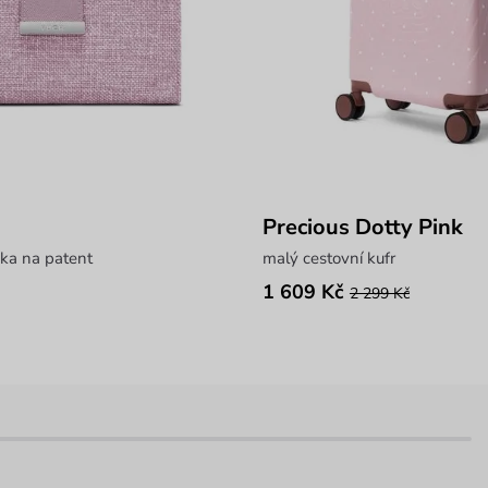
Precious Dotty Pink
ka na patent
malý cestovní kufr
1 609 Kč
2 299 Kč