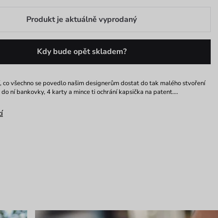
Produkt je aktuálně vyprodaný
Kdy bude opět skladem?
í, co všechno se povedlo našim designerům dostat do tak malého stvoření
š do ní bankovky, 4 karty a mince ti ochrání kapsička na patent.…
í