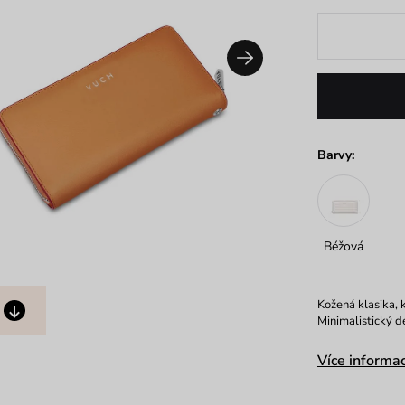
Barvy:
Béžová
Kožená klasika, 
Minimalistický de
Více informac