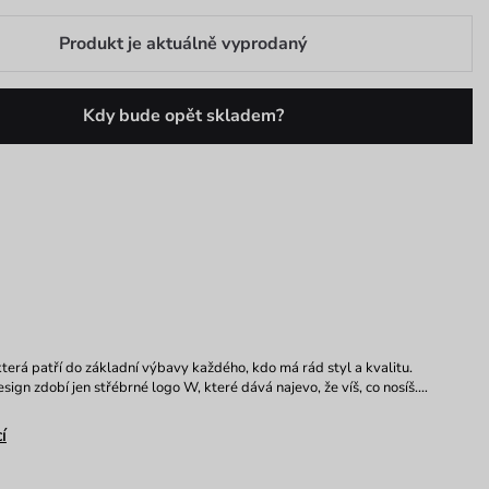
Produkt je aktuálně vyprodaný
Kdy bude opět skladem?
která patří do základní výbavy každého, kdo má rád styl a kvalitu.
sign zdobí jen střébrné logo W, které dává najevo, že víš, co nosíš.…
í