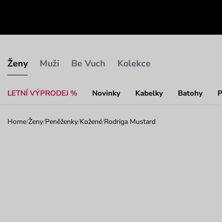
Ženy
Muži
Be Vuch
Kolekce
LETNÍ VÝPRODEJ %
Novinky
Kabelky
Batohy
P
Home
/
Ženy
/
Peněženky
/
Kožené
/
Rodriga Mustard