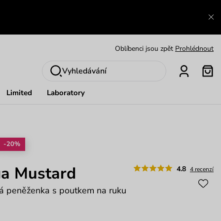
Výměna a vrácení zdarma
Zobrazit
Oblíbenci jsou zpět
Prohlédnout
Nech se inspirovat
Ukázat
Vyhledávání
Limited
Laboratory
-20%
ga Mustard
4.8
4 recenzí
ná peněženka s poutkem na ruku