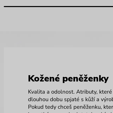
Kožené peněženky
Kvalita a odolnost. Atributy, které
dlouhou dobu spjaté s kůží a výrob
Pokud tedy chceš peněženku, kter