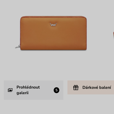
Prohlédnout
Dárkové balení
5
galerii