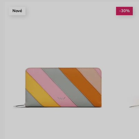
Nové
-30%