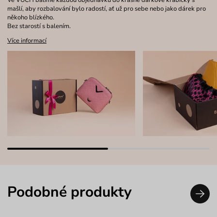
Ve VUCH balíme každou objednávku do krásné dárkové krabičky s
mašlí, aby rozbalování bylo radostí, ať už pro sebe nebo jako dárek pro
někoho blízkého.
Bez starostí s balením.
Více informací
Podobné produkty