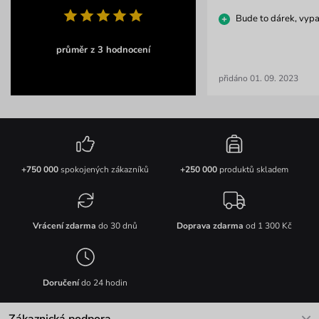
Bude to dárek, vyp
průměr z 3 hodnocení
přidáno 01. 09. 2023
+750 000
spokojených zákazníků
+250 000
produktů skladem
Vrácení zdarma
do 30 dnů
Doprava zdarma
od 1 300 Kč
Doručení
do 24 hodin