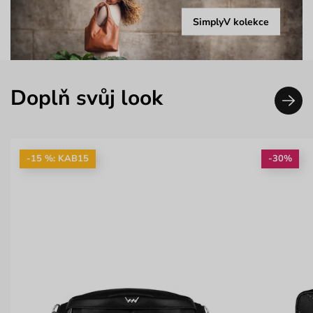
SimplyV kolekce
Doplň svůj look
-15 %: KAB15
-30%