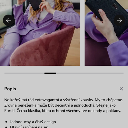
Popis
Ne každý má rád extravagantní a výstřední kousky. My to chápeme.
Zrovna peněženka může být decentní a jednoduchá. Stejně jako
Fursti. Černá klasika, která ochrání všechny tvé doklady a poklady.
Jednoduchý a čistý design
Hlavní zapínání na zip