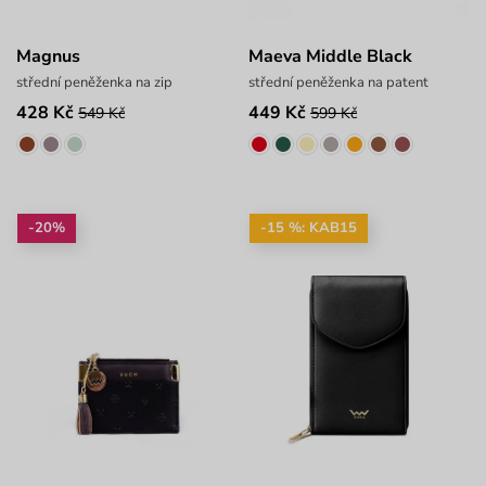
Magnus
Maeva Middle Black
střední peněženka na zip
střední peněženka na patent
428 Kč
449 Kč
549 Kč
599 Kč
-20%
-15 %: KAB15