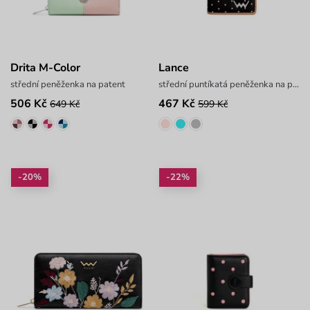
Drita M-Color
Lance
střední peněženka na patent
střední puntíkatá peněženka na patent
506 Kč
467 Kč
649 Kč
599 Kč
-20%
-22%