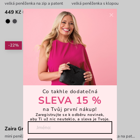
velká peněženka na zip a patent
velká peněženka s klopou
449 Kč
449 Kč
599 Kč
599 Kč
×
-22%
-22%
Co takhle dodatečná
SLEVA 15 %
na Tvůj první nákup!
Zaregistrujte se k odběru novinek,
aby Ti už nic neuteklo, a sleva je Tvoje.
Zaira Green
Pippa Mini Black
mini peněženka na patent
malá puntíkatá peněženka na patent