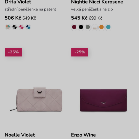
Drita Violet
Nightie Nicci Kerosene
střední peněženka na patent
velká peněženka na zip
506 Kč
545 Kč
649 Kč
699 Kč
-25%
-25%
Noelle Violet
Enzo Wine