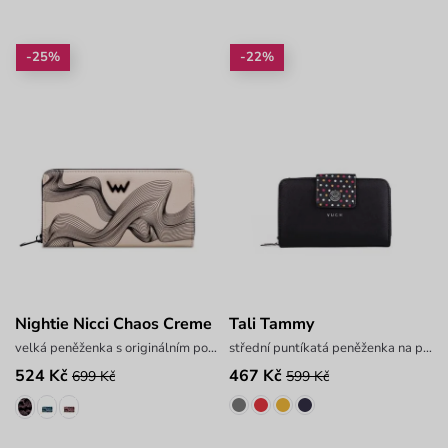
-25%
-22%
Nightie Nicci Chaos Creme
Tali Tammy
velká peněženka s originálním potiskem
střední puntíkatá peněženka na patent
524 Kč
467 Kč
699 Kč
599 Kč