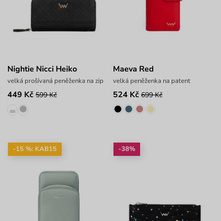
Nightie Nicci Heiko
Maeva Red
velká prošívaná peněženka na zip
velká peněženka na patent
449 Kč
524 Kč
599 Kč
699 Kč
-15 %: KAB15
-38%