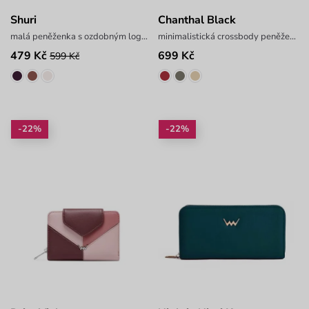
Shuri
Chanthal Black
malá peněženka s ozdobným logem
minimalistická crossbody peněženka
479 Kč
699 Kč
599 Kč
-22%
-22%