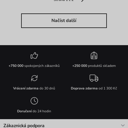
Načíst další
+750 000
spokojených zákazníků
+250 000
produktů skladem
Vrácení zdarma
do 30 dnů
Doprava zdarma
od 1 300 Kč
Doručení
do 24 hodin
Zákaznická podpora