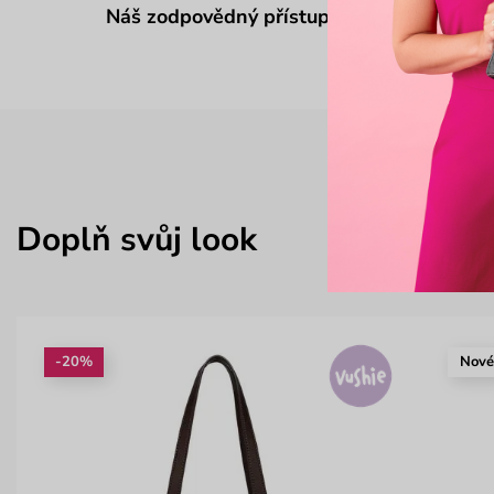
Náš zodpovědný přístup
Doplň svůj look
-20%
Nov