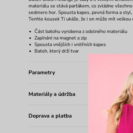
materiálu se stává parťákem, co zvládne všechno
sedmero hor. Spousta kapes, pevná forma a styl, k
Tenhle kousek Ti ukáže, že i on může mít velkou
Část batohu vyrobena z odolného materiálu
Zapínání na magnet a zip
Spousta vnějších i vnitřních kapes
Batoh, který drží tvar
Parametry
Materiály a údržba
Doprava a platba