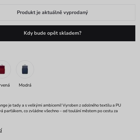
Produkt je aktuálně vyprodaný
Kdy bude opět skladem?
rvená
Modrá
nge je tady a s velkými ambicemi! Vyroben z odolného textilu a PU
vá parťákem, co zvládne všechno – od toulání městem po cestu za
í