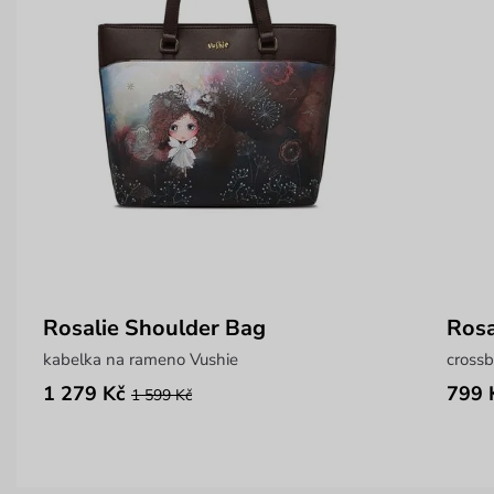
Rosalie Shoulder Bag
Rosa
kabelka na rameno Vushie
cross
1 279 Kč
799 
1 599 Kč