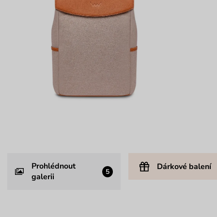
Prohlédnout
Dárkové balení
5
galerii