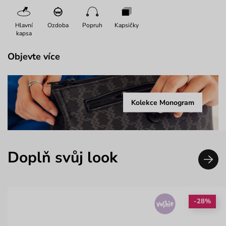
Hlavní
Ozdoba
Popruh
Kapsičky
kapsa
Objevte více
Kolekce Monogram
Doplň svůj look
-28%