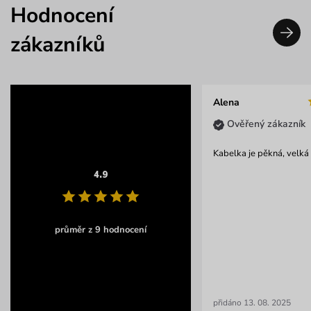
Hodnocení
zákazníků
Alena
Ověřený zákazník
Kabelka je pěkná, velká
4.9
průměr z 9 hodnocení
přidáno 13. 08. 2025