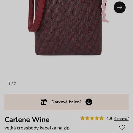
1
/ 7
Dárkové balení
Carlene Wine
4.9
9 recenzí
velká crossbody kabelka na zip