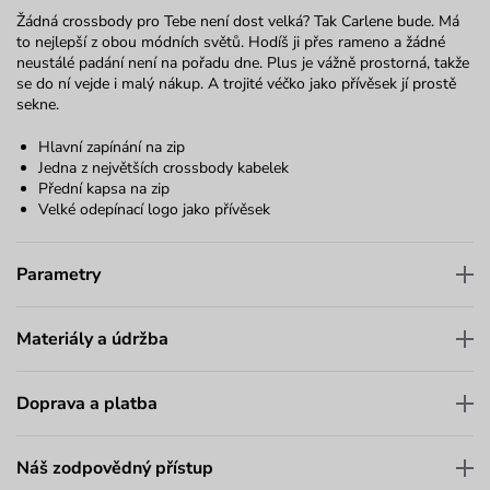
Žádná crossbody pro Tebe není dost velká? Tak Carlene bude. Má
to nejlepší z obou módních světů. Hodíš ji přes rameno a žádné
neustálé padání není na pořadu dne. Plus je vážně prostorná, takže
se do ní vejde i malý nákup. A trojité véčko jako přívěsek jí prostě
sekne.
Hlavní zapínání na zip
Jedna z největších crossbody kabelek
Přední kapsa na zip
Velké odepínací logo jako přívěsek
Parametry
Materiály a údržba
Doprava a platba
Náš zodpovědný přístup