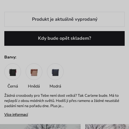
Produkt je aktuálně vyprodaný
Kdy bude opět skladem?
Barvy:
Černá
Hnědá
Modrá
Žádná crossbody pro Tebe není dost velká? Tak Carlene bude. Má to
nejlepší z obou módních světů. Hodíš ji přes rameno a žádné neustálé
padání není na pořadu dne. Plus je…
Více informací