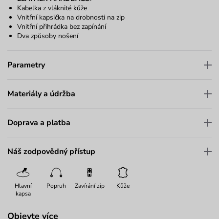
Kabelka z vláknité kůže
Vnitřní kapsička na drobnosti na zip
Vnitřní přihrádka bez zapínání
Dva způsoby nošení
Parametry
Materiály a údržba
Doprava a platba
Náš zodpovědný přístup
Hlavní
Popruh
Zavírání zip
Kůže
kapsa
Objevte více