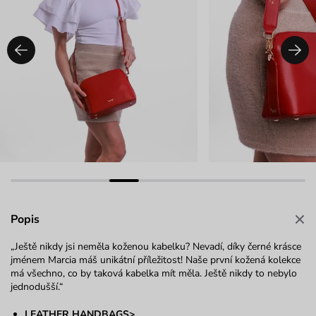
Popis
„Ještě nikdy jsi neměla koženou kabelku? Nevadí, díky černé krásce
jménem Marcia máš unikátní příležitost! Naše první kožená kolekce
má všechno, co by taková kabelka mít měla. Ještě nikdy to nebylo
jednodušší.“
LEATHER HANDBAGS>