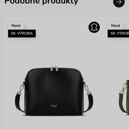
Podobné produkty
Nové
Nové
SK VÝROBA
SK VÝRO