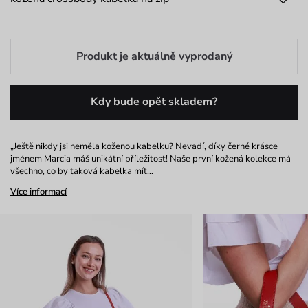
Produkt je aktuálně vyprodaný
Kdy bude opět skladem?
„Ještě nikdy jsi neměla koženou kabelku? Nevadí, díky černé krásce
jménem Marcia máš unikátní příležitost! Naše první kožená kolekce má
všechno, co by taková kabelka mít…
Více informací