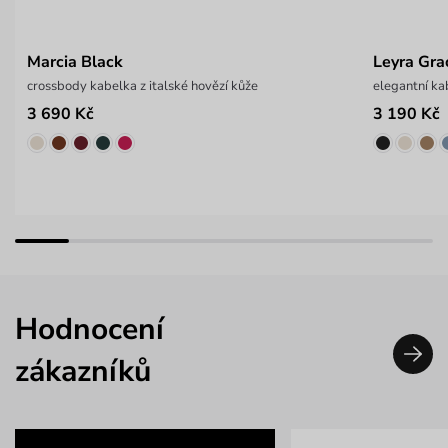
Marcia Black
Leyra Gra
crossbody kabelka z italské hovězí kůže
elegantní ka
3 690 Kč
3 190 Kč
Hodnocení
zákazníků