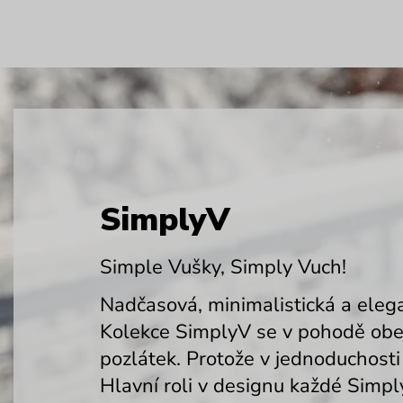
SimplyV
Simple Vušky, Simply Vuch!
Nadčasová, minimalistická a elega
Kolekce SimplyV se v pohodě obej
pozlátek. Protože v jednoduchosti 
Hlavní roli v designu každé Simp