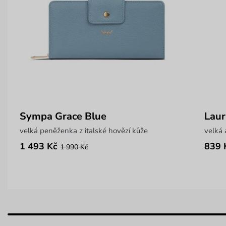
Sympa Grace Blue
Laur
velká peněženka z italské hovězí kůže
velká 
1 493 Kč
839 
1 990 Kč