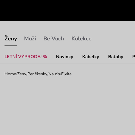
Ženy
Muži
Be Vuch
Kolekce
LETNÍ VÝPRODEJ %
Novinky
Kabelky
Batohy
P
Home
/
Ženy
/
Peněženky
/
Na zip
/
Elvita