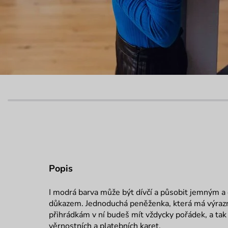
Popis
I modrá barva může být dívčí a působit jemným a
důkazem. Jednoduchá peněženka, která má výrazn
přihrádkám v ní budeš mít vždycky pořádek, a ta
věrnostních a platebních karet.