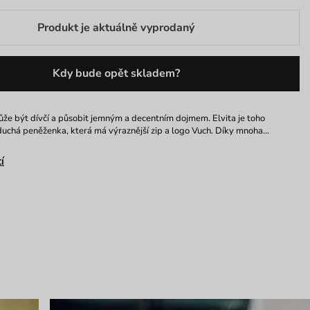
Produkt je aktuálně vyprodaný
Kdy bude opět skladem?
že být dívčí a působit jemným a decentním dojmem. Elvita je toho
uchá peněženka, která má výraznější zip a logo Vuch. Díky mnoha…
í