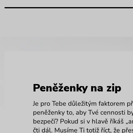
Peněženky na zip
Je pro Tebe důležitým faktorem př
peněženky to, aby Tvé cennosti by
bezpečí? Pokud si v hlavě říkáš „a
čti dál. Musíme Ti totiž říct, že př