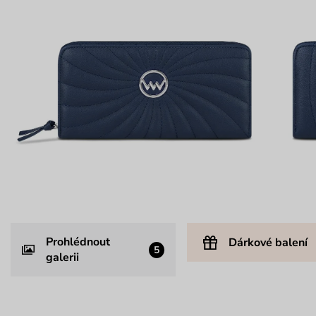
Prohlédnout
Dárkové balení
5
galerii