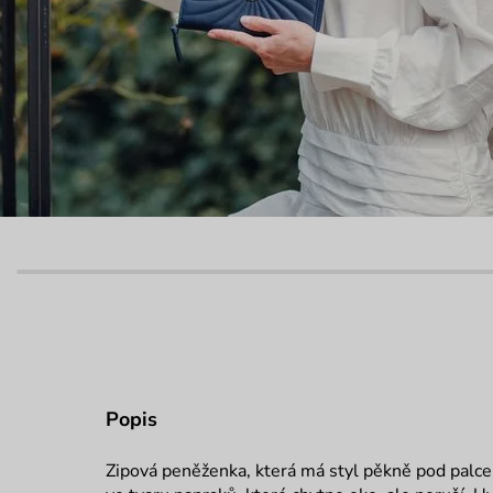
Popis
Zipová peněženka, která má styl pěkně pod palc