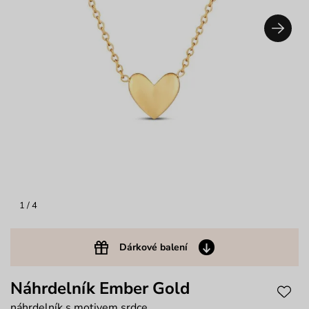
1
/ 4
Dárkové balení
Náhrdelník Ember Gold
náhrdelník s motivem srdce