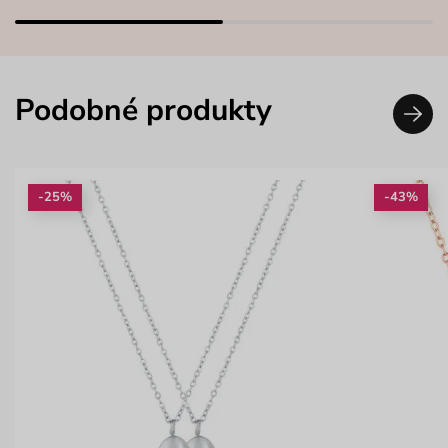
Podobné produkty
-25%
-43%