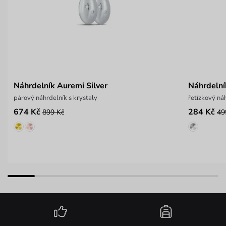
Náhrdelník Auremi Silver
Náhrdelní
párový náhrdelník s krystaly
řetízkový ná
674 Kč
284 Kč
899 Kč
49