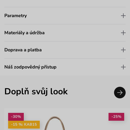
Parametry
Materiály a údržba
Doprava a platba
Náš zodpovědný přístup
Doplň svůj look
-30%
-25%
-15 %: KAB15