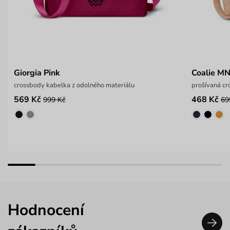
Giorgia Pink
Coalie MN
crossbody kabelka z odolného materiálu
prošívaná c
569 Kč
468 Kč
999 Kč
69
Hodnocení