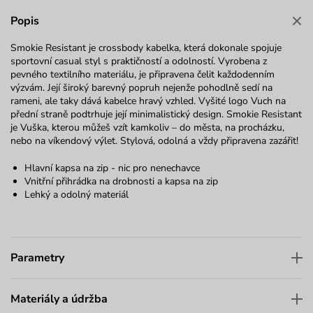
Popis
Smokie Resistant je crossbody kabelka, která dokonale spojuje
sportovní casual styl s praktičností a odolností. Vyrobena z
pevného textilního materiálu, je připravena čelit každodenním
výzvám. Její široký barevný popruh nejenže pohodlně sedí na
rameni, ale taky dává kabelce hravý vzhled. Vyšité logo Vuch na
přední straně podtrhuje její minimalistický design. Smokie Resistant
je Vuška, kterou můžeš vzít kamkoliv – do města, na procházku,
nebo na víkendový výlet. Stylová, odolná a vždy připravena zazářit!
Hlavní kapsa na zip - nic pro nenechavce
Vnitřní přihrádka na drobnosti a kapsa na zip
Lehký a odolný materiál
Parametry
Materiály a údržba