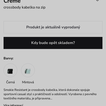
Creme
crossbody kabelka na zip
Produkt je aktuálně vyprodaný
Kdy bude opět skladem?
Barvy:
Černá
Mintová
Smokie Resistant je crossbody kabelka, která dokonale spojuje
sportovní casual styl s praktičností a odolností. Vyrobena z pevného
textilního materiálu, je připravena…
Více informací