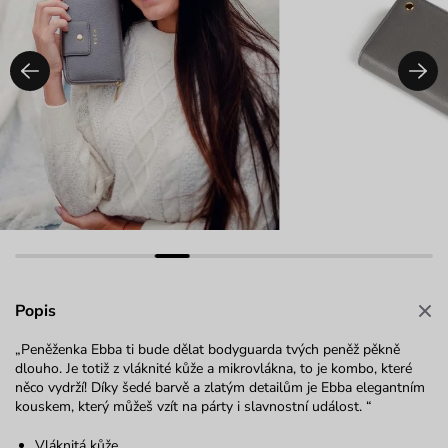
Popis
„Peněženka Ebba ti bude dělat bodyguarda tvých peněž pěkně
dlouho. Je totiž z vláknité kůže a mikrovlákna, to je kombo, které
něco vydrží! Díky šedé barvě a zlatým detailům je Ebba elegantním
kouskem, který můžeš vzít na párty i slavnostní událost. “
Vláknitá kůže