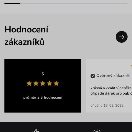
Hodnocení
zákazníků
5
Ověřený zákazník
krásná a kvalitní peněž
případě dárek pro babi
průměr z 5 hodnocení
přidáno 18. 03. 2022