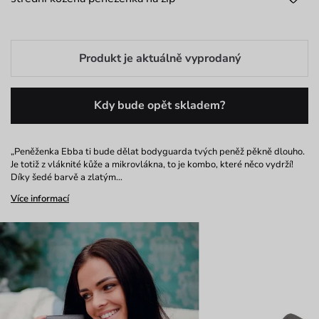
Produkt je aktuálně vyprodaný
Kdy bude opět skladem?
„Peněženka Ebba ti bude dělat bodyguarda tvých peněž pěkně dlouho.
Je totiž z vláknité kůže a mikrovlákna, to je kombo, které něco vydrží!
Díky šedé barvě a zlatým…
Více informací